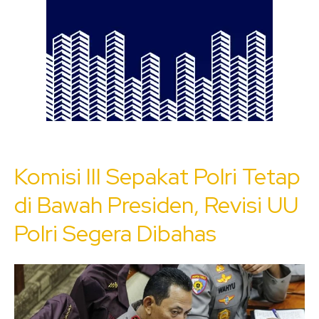
Komisi III Sepakat Polri Tetap
di Bawah Presiden, Revisi UU
Polri Segera Dibahas