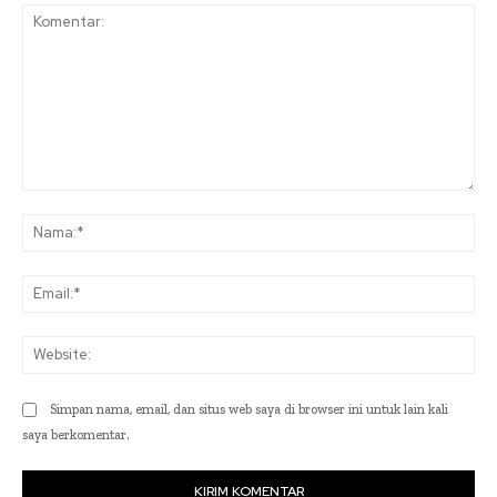
Komentar:
Na
Ema
Web
Simpan nama, email, dan situs web saya di browser ini untuk lain kali
saya berkomentar.