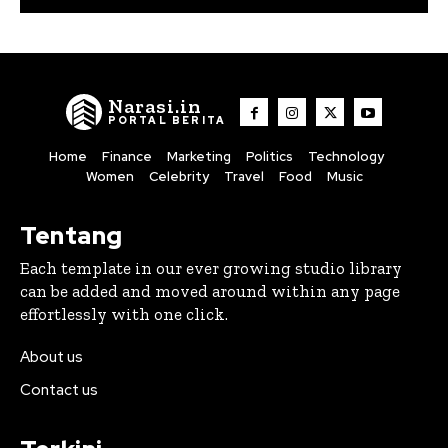
Narasi.in
PORTAL BERITA
Home
Finance
Marketing
Politics
Technology
Women
Celebrity
Travel
Food
Music
Tentang
Each template in our ever growing studio library
can be added and moved around within any page
effortlessly with one click.
About us
Contact us