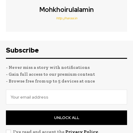
Mohkhoirulalamin
http://narasi.in
Subscribe
- Never miss a story with notifications
- Gain full access to our premium content
- Browse free from up to 5 devices at once
UNLOCK ALL
I've read and accept the
Privacy Policy
.