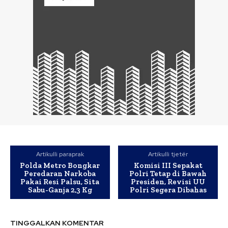
Artikulli paraprak
Artikulli tjetër
Polda Metro Bongkar
Komisi III Sepakat
Peredaran Narkoba
Polri Tetap di Bawah
Pakai Resi Palsu, Sita
Presiden, Revisi UU
Sabu-Ganja 2,3 Kg
Polri Segera Dibahas
TINGGALKAN KOMENTAR