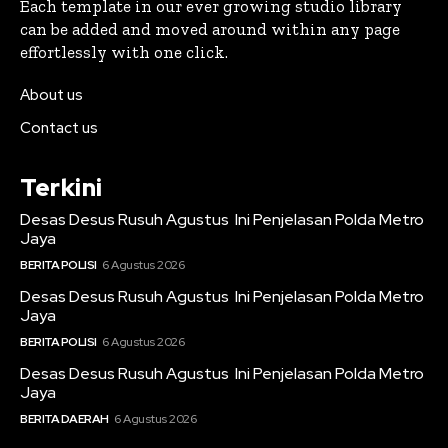
Each template in our ever growing studio library
can be added and moved around within any page
effortlessly with one click.
About us
Contact us
Terkini
Desas Desus Rusuh Agustus Ini Penjelasan Polda Metro
Jaya
BERITA POLISI
6 Agustus 2026
Desas Desus Rusuh Agustus Ini Penjelasan Polda Metro
Jaya
BERITA POLISI
6 Agustus 2026
Desas Desus Rusuh Agustus Ini Penjelasan Polda Metro
Jaya
BERITA DAERAH
6 Agustus 2026