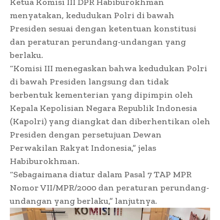
Ketua Komisi III DPR Habiburokhman
menyatakan, kedudukan Polri di bawah
Presiden sesuai dengan ketentuan konstitusi
dan peraturan perundang-undangan yang
berlaku.
“Komisi III menegaskan bahwa kedudukan Polri
di bawah Presiden langsung dan tidak
berbentuk kementerian yang dipimpin oleh
Kepala Kepolisian Negara Republik Indonesia
(Kapolri) yang diangkat dan diberhentikan oleh
Presiden dengan persetujuan Dewan
Perwakilan Rakyat Indonesia,” jelas
Habiburokhman.
“Sebagaimana diatur dalam Pasal 7 TAP MPR
Nomor VII/MPR/2000 dan peraturan perundang-
undangan yang berlaku,” lanjutnya.