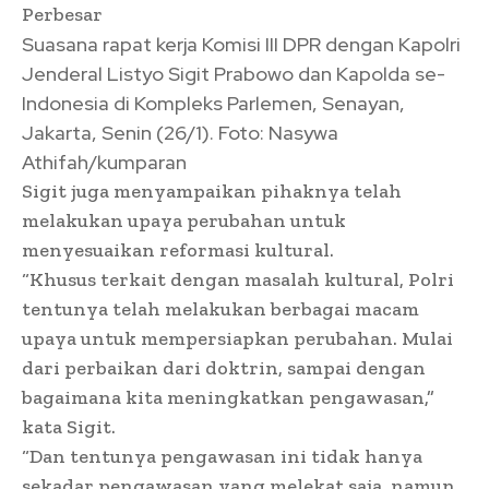
Perbesar
Suasana rapat kerja Komisi III DPR dengan Kapolri
Jenderal Listyo Sigit Prabowo dan Kapolda se-
Indonesia di Kompleks Parlemen, Senayan,
Jakarta, Senin (26/1). Foto: Nasywa
Athifah/kumparan
Sigit juga menyampaikan pihaknya telah
melakukan upaya perubahan untuk
menyesuaikan reformasi kultural.
“Khusus terkait dengan masalah kultural, Polri
tentunya telah melakukan berbagai macam
upaya untuk mempersiapkan perubahan. Mulai
dari perbaikan dari doktrin, sampai dengan
bagaimana kita meningkatkan pengawasan,”
kata Sigit.
“Dan tentunya pengawasan ini tidak hanya
sekadar pengawasan yang melekat saja, namun