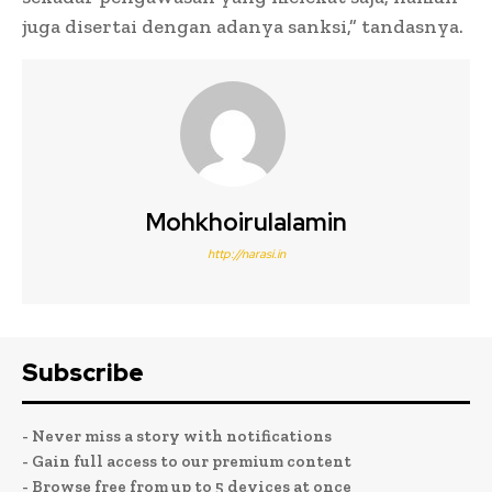
juga disertai dengan adanya sanksi,” tandasnya.
Mohkhoirulalamin
http://narasi.in
Subscribe
- Never miss a story with notifications
- Gain full access to our premium content
- Browse free from up to 5 devices at once