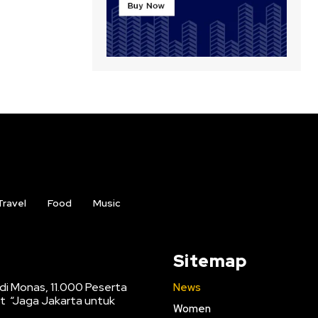
Travel
Food
Music
Sitemap
i Monas, 11.000 Peserta
News
 “Jaga Jakarta untuk
Women