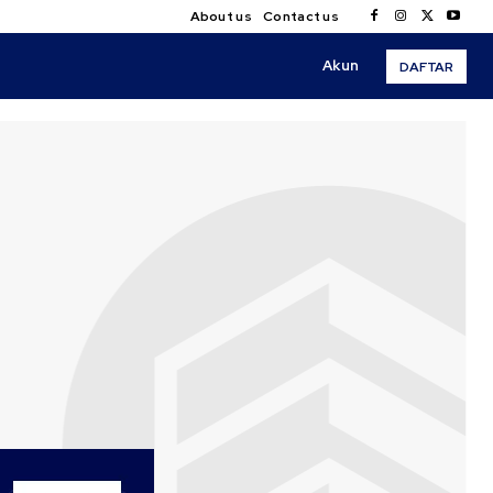
About us
Contact us
Akun
DAFTAR