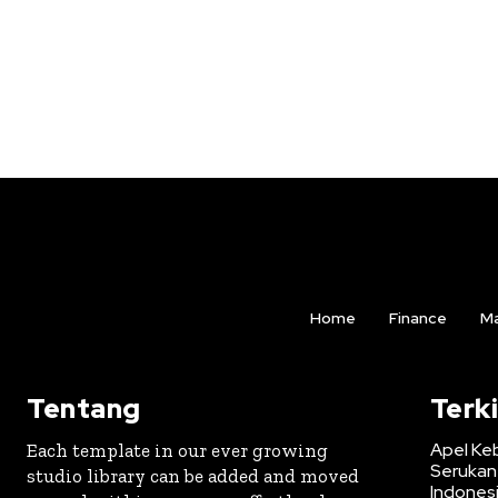
Home
Finance
Ma
Tentang
Terki
Apel Ke
Each template in our ever growing
Serukan
studio library can be added and moved
Indones