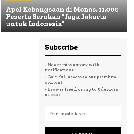
Apel Kebangsaan di Monas, 11.000
Peserta Serukan “Jaga Jakarta
untuk Indonesia”
Subscribe
- Never miss a story with
notifications
- Gain full access to our premium
content
- Browse free from up to 5 devices
at once