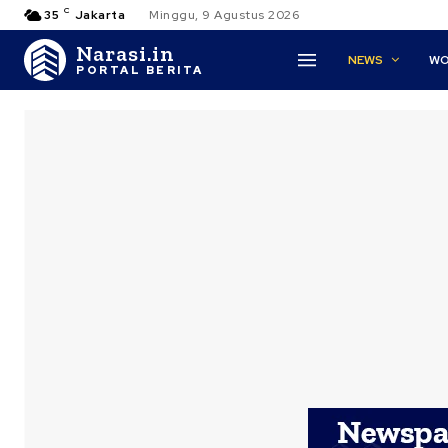
C
35
Jakarta
Minggu, 9 Agustus 2026
Narasi.in
NEWS
WO
PORTAL BERITA