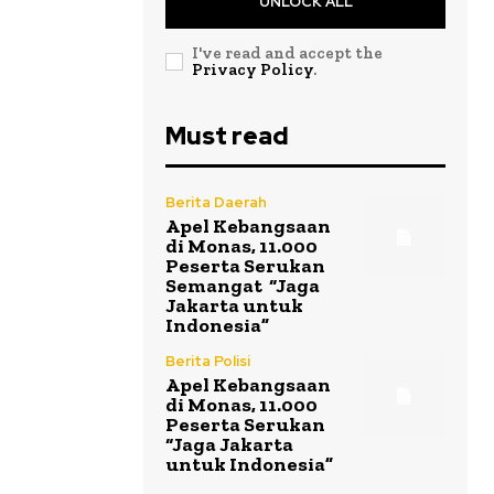
UNLOCK ALL
I've read and accept the
Privacy Policy
.
Must read
Berita Daerah
Apel Kebangsaan
di Monas, 11.000
Peserta Serukan
Semangat “Jaga
Jakarta untuk
Indonesia”
Berita Polisi
Apel Kebangsaan
di Monas, 11.000
Peserta Serukan
“Jaga Jakarta
untuk Indonesia”