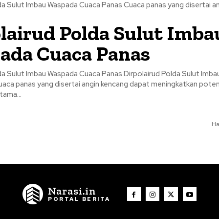
Dirpolairud Polda Sulut Imbau Waspada Cuaca Panas Cuaca panas y
lairud Polda Sulut Imba
ada Cuaca Panas
mbau Waspada Cuaca Panas Dirpolairud Polda Sulut Imbau Waspada
tama...
Ha
Narasi.in
PORTAL BERITA