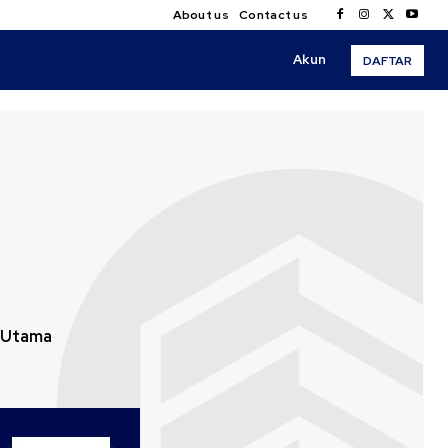
About us
Contact us
Akun
DAFTAR
 Utama