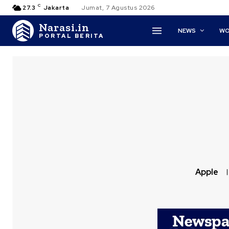
C
27.3
Jakarta
Jumat, 7 Agustus 2026
Narasi.in
NEWS
WO
PORTAL BERITA
Apple