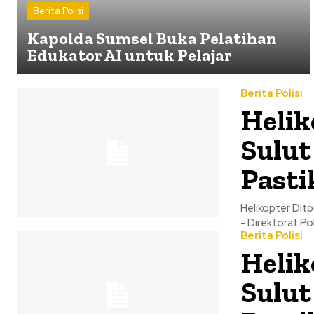
Berita Polisi
Kapolda Sumsel Buka Pelatihan
Edukator AI untuk Pelajar
Berita Polisi
Helik
Sulut
Pasti
Helikopter Ditpo
- Direktorat Po
Berita Polisi
Helik
Sulut