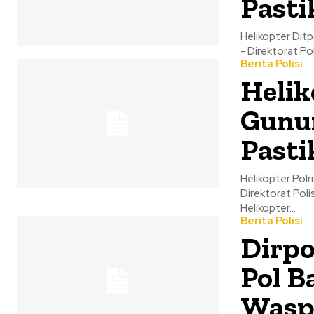
Pasti
Helikopter Ditpo
- Direktorat Po
Berita Polisi
Helik
Gunun
Pasti
Helikopter Polri
Direktorat Poli
Helikopter...
Berita Polisi
Dirpo
Pol B
Wasp