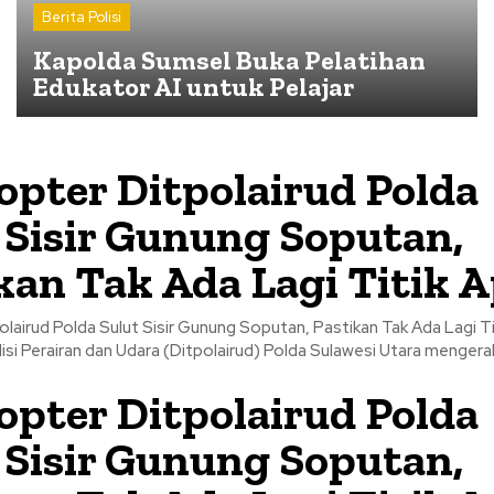
Berita Polisi
Kapolda Sumsel Buka Pelatihan
Edukator AI untuk Pelajar
opter Ditpolairud Polda
 Sisir Gunung Soputan,
kan Tak Ada Lagi Titik A
lairud Polda Sulut Sisir Gunung Soputan, Pastikan Tak Ada Lagi Titik A
lisi Perairan dan Udara (Ditpolairud) Polda Sulawesi Utara mengerah
opter Ditpolairud Polda
 Sisir Gunung Soputan,