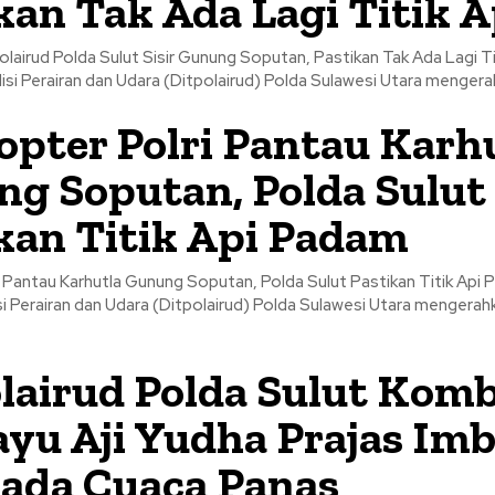
kan Tak Ada Lagi Titik A
lairud Polda Sulut Sisir Gunung Soputan, Pastikan Tak Ada Lagi Titik A
lisi Perairan dan Udara (Ditpolairud) Polda Sulawesi Utara mengerah
opter Polri Pantau Karh
g Soputan, Polda Sulut
kan Titik Api Padam
 Pantau Karhutla Gunung Soputan, Polda Sulut Pastikan Titik Api Padam 
si Perairan dan Udara (Ditpolairud) Polda Sulawesi Utara mengerah
lairud Polda Sulut Kom
ayu Aji Yudha Prajas Im
ada Cuaca Panas