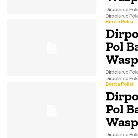
Dirpolairud Po
Berita Polisi
Dirpo
Pol B
Wasp
Dirpolairud Po
Berita Polisi
Dirpo
Pol B
Wasp
Dirpolairud Po