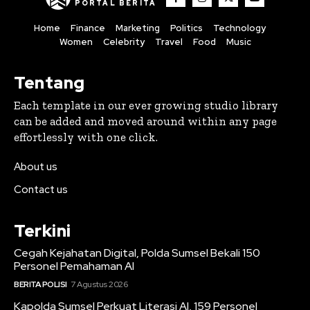
PORTAL BERITA
Home
Finance
Marketing
Politics
Technology
Women
Celebrity
Travel
Food
Music
Tentang
Each template in our ever growing studio library
can be added and moved around within any page
effortlessly with one click.
About us
Contact us
Terkini
Cegah Kejahatan Digital, Polda Sumsel Bekali 150
Personel Pemahaman AI
BERITA POLISI
7 Agustus 2026
Kapolda Sumsel Perkuat Literasi AI, 159 Personel