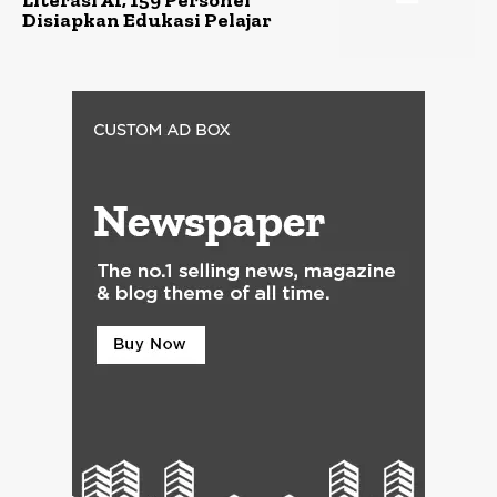
Literasi AI, 159 Personel
Disiapkan Edukasi Pelajar