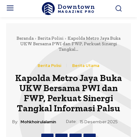
Downtown
MAGAZINE PRO
Beranda
Berita Polisi
Kapolda Metro Jaya Buka
UKW Bersama PWI dan FWP, Perkuat Sinergi
Tangkal...
Berita Polisi
Berita Utama
Kapolda Metro Jaya Buka
UKW Bersama PWI dan
FWP, Perkuat Sinergi
Tangkal Informasi Palsu
Date:
By:
Mohkhoirulalamin
15 Desember 2025