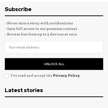
Subscribe
- Never miss a story with notifications
- Gain full access to our premium content
- Browse free from up to 5 devices at once
UNLOCK ALL
I've read and accept the
Privacy Policy
.
Latest stories