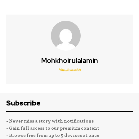
Mohkhoirulalamin
http://narasi.in
Subscribe
- Never miss a story with notifications
- Gain full access to our premium content
- Browse free from up to 5 devices at once