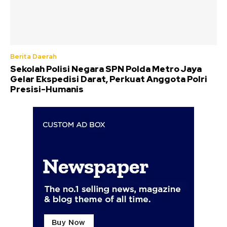
Berita Daerah
Sekolah Polisi Negara SPN Polda Metro Jaya
Gelar Ekspedisi Darat, Perkuat Anggota Polri
Presisi-Humanis