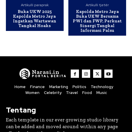
Artikulli paraprak
Artikulli tjetër
Buka UKW 2025
Kapolda Metro Jaya
Kapolda Metro Jaya
Buka UKW Bersama
Ingatkan Wartawan
PWI dan FWP, Perkuat
Tangkal Hoaks
Sinergi Tangkal
Informasi Palsu
Narasi.in
PORTAL BERITA
Home
Finance
Marketing
Politics
Technology
Women
Celebrity
Travel
Food
Music
Tentang
Each template in our ever growing studio library
can be added and moved around within any page