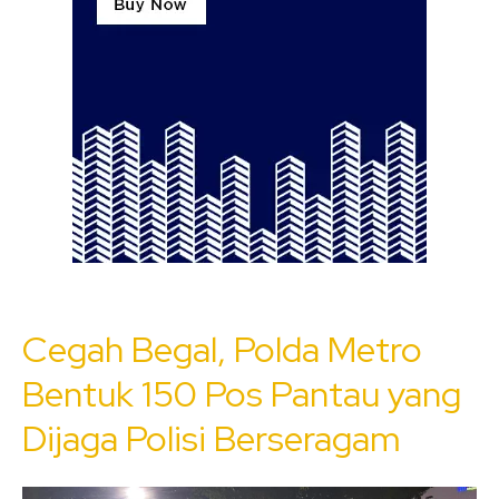
Cegah Begal, Polda Metro
Bentuk 150 Pos Pantau yang
Dijaga Polisi Berseragam