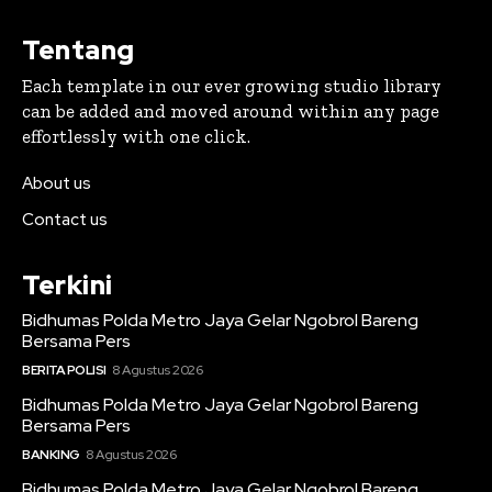
Tentang
Each template in our ever growing studio library
can be added and moved around within any page
effortlessly with one click.
About us
Contact us
Terkini
Bidhumas Polda Metro Jaya Gelar Ngobrol Bareng
Bersama Pers
BERITA POLISI
8 Agustus 2026
Bidhumas Polda Metro Jaya Gelar Ngobrol Bareng
Bersama Pers
BANKING
8 Agustus 2026
Bidhumas Polda Metro Jaya Gelar Ngobrol Bareng