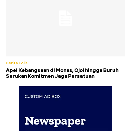
Berita Polisi
Apel Kebangsaan di Monas, Ojol hingga Buruh
Serukan Komitmen Jaga Persatuan