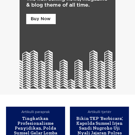
Artikulli paraprak
Artikulli tjetër
Tingkatkan
Bikin TKP ‘Berbicara’,
Profesionalisme
Kapolda Sumsel Irjen
Penyidikan, Polda
Sandi Nugroho Uji
Sumsel Gelar Lomba
Nyali Jajaran Polres