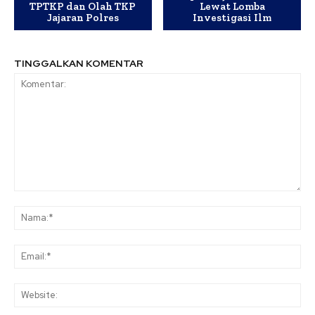
TPTKP dan Olah TKP
Lewat Lomba
Jajaran Polres
Investigasi Ilm
TINGGALKAN KOMENTAR
Komentar:
Na
Ema
Web