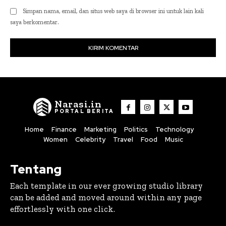
Simpan nama, email, dan situs web saya di browser ini untuk lain kali
saya berkomentar.
Narasi.in
PORTAL BERITA
Home
Finance
Marketing
Politics
Technology
Women
Celebrity
Travel
Food
Music
Tentang
Each template in our ever growing studio library
can be added and moved around within any page
effortlessly with one click.