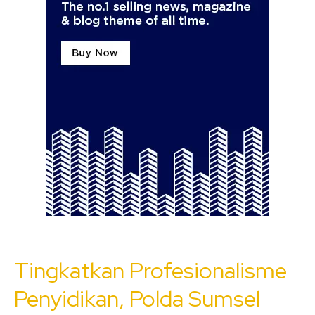
Tingkatkan Profesionalisme
Penyidikan, Polda Sumsel