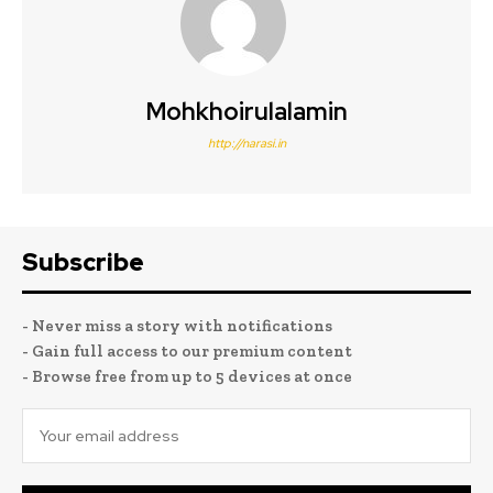
Mohkhoirulalamin
http://narasi.in
Subscribe
- Never miss a story with notifications
- Gain full access to our premium content
- Browse free from up to 5 devices at once