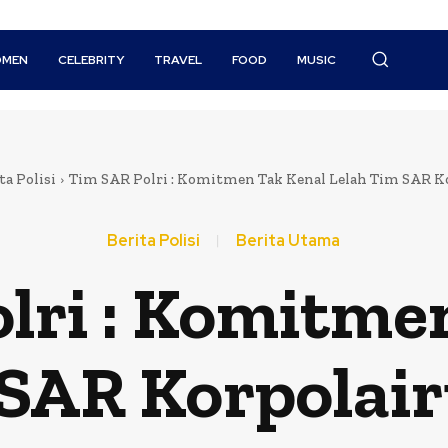
MEN
CELEBRITY
TRAVEL
FOOD
MUSIC
ta Polisi
Tim SAR Polri : Komitmen Tak Kenal Lelah Tim SAR Kor
Berita Polisi
Berita Utama
lri : Komitme
SAR Korpolair