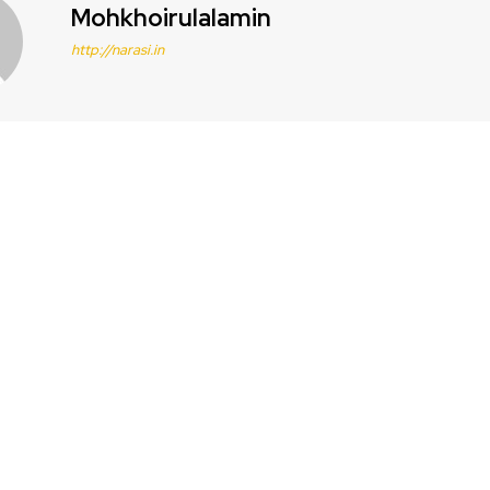
Mohkhoirulalamin
http://narasi.in