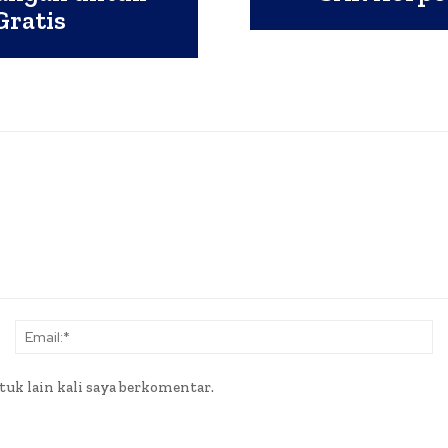
Gratis
Nama:*
Em
tuk lain kali saya berkomentar.