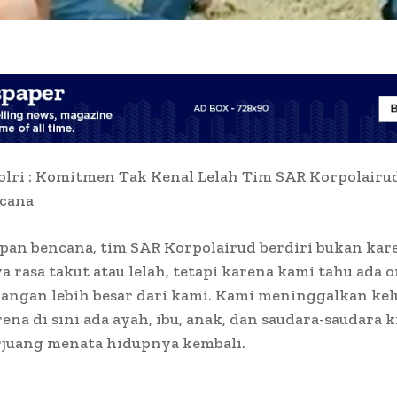
lri : Komitmen Tak Kenal Lelah Tim SAR Korpolairud
cana
epan bencana, tim SAR Korpolairud berdiri bukan kar
a rasa takut atau lelah, tetapi karena kami tahu ada o
angan lebih besar dari kami. Kami meninggalkan kel
ena di sini ada ayah, ibu, anak, dan saudara-saudara 
rjuang menata hidupnya kembali.