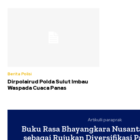
Berita Polisi
Dirpolairud Polda Sulut Imbau
Waspada Cuaca Panas
Artikulli paraprak
Buku Rasa Bhayangkara Nusanta
sebagai Rujukan Diversifikasi 