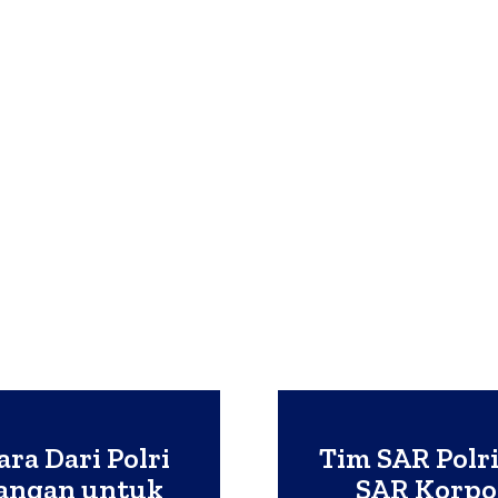
ra Dari Polri
Tim SAR Polr
Pangan untuk
SAR Korpol