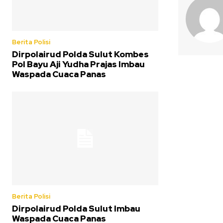
Berita Polisi
Dirpolairud Polda Sulut Kombes
Pol Bayu Aji Yudha Prajas Imbau
Waspada Cuaca Panas
Berita Polisi
Dirpolairud Polda Sulut Imbau
Waspada Cuaca Panas