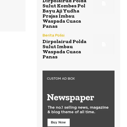
Dirpolairud Polda
Sulut Kombes Pol
Bayu Aji Yudha
Prajas Imbau
Waspada Cuaca
Panas
Berita Polisi
Dirpolairud Polda
Sulut Imbau
Waspada Cuaca
Panas