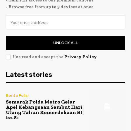
- Gain full access to our premium content
- Browse free from up to 5 devices at once
UNLOCK ALL
I've read and accept the
Privacy Policy
.
Latest stories
Berita Polisi
Semarak Polda Metro Gelar
Apel Kebangsaan Sambut Hari
Ulang Tahun Kemerdekaan RI
ke-81