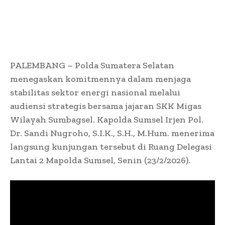
PALEMBANG – Polda Sumatera Selatan
menegaskan komitmennya dalam menjaga
stabilitas sektor energi nasional melalui
audiensi strategis bersama jajaran SKK Migas
Wilayah Sumbagsel. Kapolda Sumsel Irjen Pol.
Dr. Sandi Nugroho, S.I.K., S.H., M.Hum. menerima
langsung kunjungan tersebut di Ruang Delegasi
Lantai 2 Mapolda Sumsel, Senin (23/2/2026).