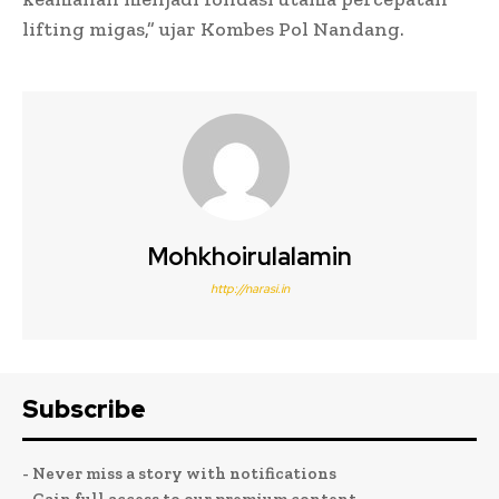
lifting migas,” ujar Kombes Pol Nandang.
Mohkhoirulalamin
http://narasi.in
Subscribe
- Never miss a story with notifications