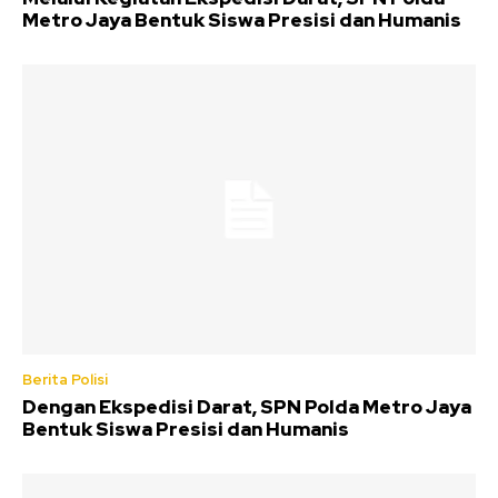
Metro Jaya Bentuk Siswa Presisi dan Humanis
Berita Polisi
Dengan Ekspedisi Darat, SPN Polda Metro Jaya
Bentuk Siswa Presisi dan Humanis