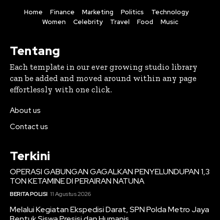
Home
Finance
Marketing
Politics
Technology
Women
Celebrity
Travel
Food
Music
Tentang
Each template in our ever growing studio library
can be added and moved around within any page
effortlessly with one click.
About us
Contact us
Terkini
OPERASI GABUNGAN GAGALKAN PENYELUNDUPAN 1,3
TON KETAMINE DI PERAIRAN NATUNA
BERITA POLISI
11 Agustus 2026
Melalui Kegiatan Ekspedisi Darat, SPN Polda Metro Jaya
Bentuk Siswa Presisi dan Humanis