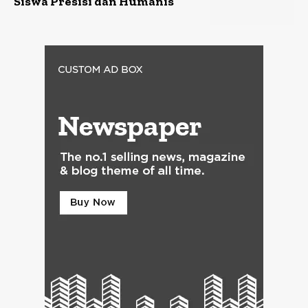
Siswa Presisi dan Humanis