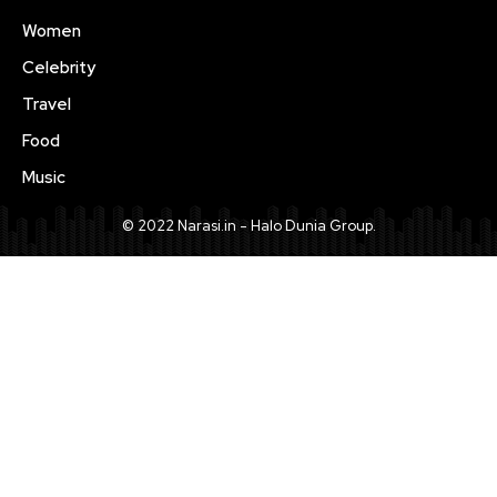
Women
Celebrity
Travel
Food
Music
© 2022 Narasi.in - Halo Dunia Group.