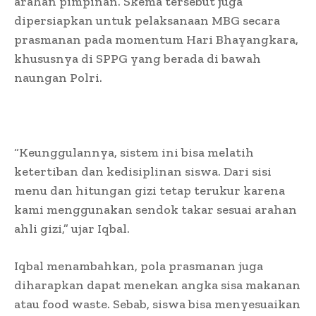
arahan pimpinan. Skema tersebut juga
dipersiapkan untuk pelaksanaan MBG secara
prasmanan pada momentum Hari Bhayangkara,
khususnya di SPPG yang berada di bawah
naungan Polri.
“Keunggulannya, sistem ini bisa melatih
ketertiban dan kedisiplinan siswa. Dari sisi
menu dan hitungan gizi tetap terukur karena
kami menggunakan sendok takar sesuai arahan
ahli gizi,” ujar Iqbal.
Iqbal menambahkan, pola prasmanan juga
diharapkan dapat menekan angka sisa makanan
atau food waste. Sebab, siswa bisa menyesuaikan