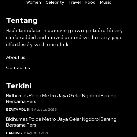
Women
Celebrity
Travel
Food
Music
Tentang
Each template in our ever growing studio library
can be added and moved around within any page
effortlessly with one click.
About us
Contact us
Terkini
Bidhumas Polda Metro Jaya Gelar Ngobrol Bareng
Bersama Pers
BERITA POLISI
8 Agustus 2026
Bidhumas Polda Metro Jaya Gelar Ngobrol Bareng
Bersama Pers
BANKING
8 Agustus 2026