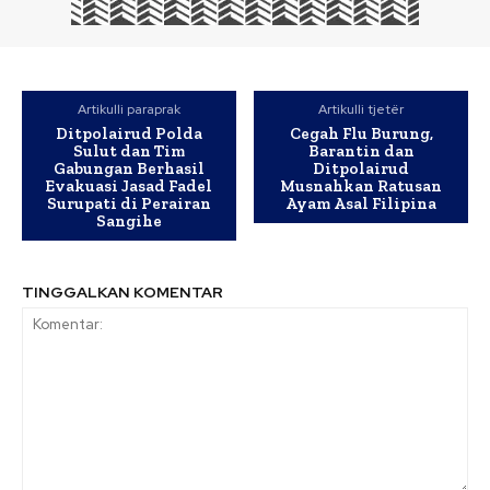
Artikulli paraprak
Artikulli tjetër
Ditpolairud Polda
Cegah Flu Burung,
Sulut dan Tim
Barantin dan
Gabungan Berhasil
Ditpolairud
Evakuasi Jasad Fadel
Musnahkan Ratusan
Surupati di Perairan
Ayam Asal Filipina
Sangihe
TINGGALKAN KOMENTAR