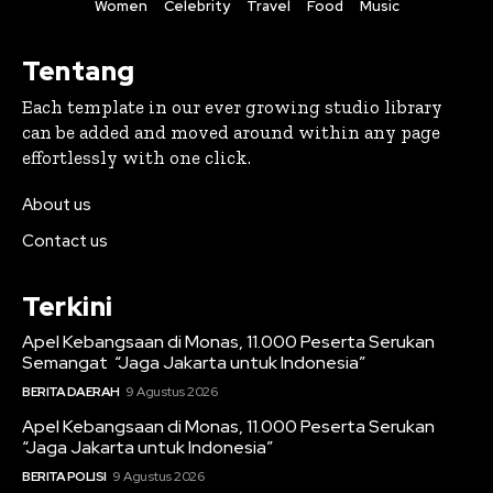
Women
Celebrity
Travel
Food
Music
Tentang
Each template in our ever growing studio library
can be added and moved around within any page
effortlessly with one click.
About us
Contact us
Terkini
Apel Kebangsaan di Monas, 11.000 Peserta Serukan
Semangat “Jaga Jakarta untuk Indonesia”
BERITA DAERAH
9 Agustus 2026
Apel Kebangsaan di Monas, 11.000 Peserta Serukan
“Jaga Jakarta untuk Indonesia”
BERITA POLISI
9 Agustus 2026