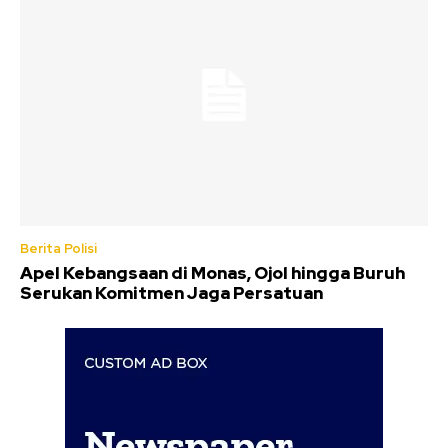
Berita Polisi
Apel Kebangsaan di Monas, Ojol hingga Buruh
Serukan Komitmen Jaga Persatuan