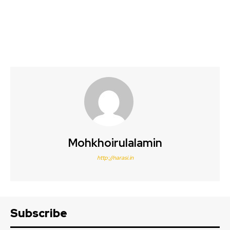
Mohkhoirulalamin
http://narasi.in
Subscribe