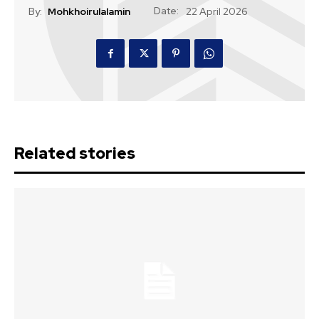
Date:
By:
Mohkhoirulalamin
22 April 2026
Related stories