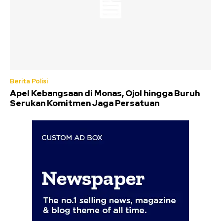
Berita Polisi
Apel Kebangsaan di Monas, Ojol hingga Buruh
Serukan Komitmen Jaga Persatuan