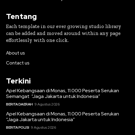
Tentang
Each template in our ever growing studio library
can be added and moved around within any page
effortlessly with one click.
About us
Contact us
Terkini
Apel Kebangsaan di Monas, 11.000 Peserta Serukan
Semangat “Jaga Jakarta untuk Indonesia”
BERITA DAERAH
9 Agustus 2026
Apel Kebangsaan di Monas, 11.000 Peserta Serukan
“Jaga Jakarta untuk Indonesia”
BERITA POLISI
9 Agustus 2026