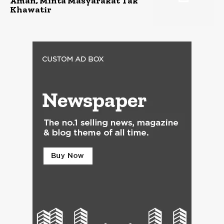
Aman, Minta Masyarakat Tak
Khawatir