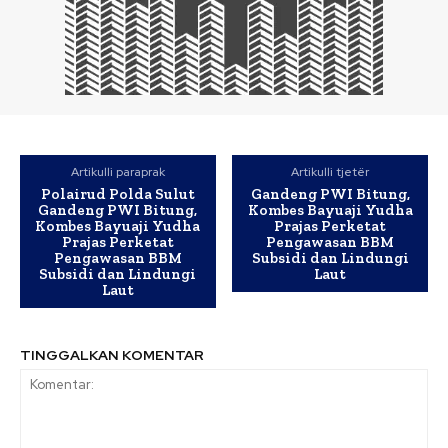
Artikulli paraprak
Artikulli tjetër
Polairud Polda Sulut
Gandeng PWI Bitung,
Gandeng PWI Bitung,
Kombes Bayuaji Yudha
Kombes Bayuaji Yudha
Prajas Perketat
Prajas Perketat
Pengawasan BBM
Pengawasan BBM
Subsidi dan Lindungi
Subsidi dan Lindungi
Laut
Laut
TINGGALKAN KOMENTAR