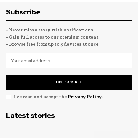
Subscribe
- Never miss a story with notifications
- Gain full access to our premium content
- Browse free from up to 5 devices at once
UNLOCK ALL
I've read and accept the
Privacy Policy
.
Latest stories