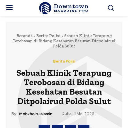
Downtown
MAGAZINE PRO
Beranda
Berita Polisi
Sebuah Klinik Terapung
Terobosan di Bidang Kesehatan Besutan Ditpolairud
Polda Sulut
Berita Polisi
Sebuah Klinik Terapung
Terobosan di Bidang
Kesehatan Besutan
Ditpolairud Polda Sulut
Date:
By:
Mohkhoirulalamin
1 Mei 2026