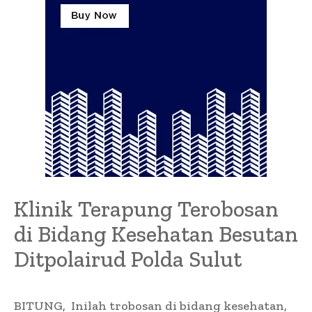
Klinik Terapung Terobosan
di Bidang Kesehatan Besutan
Ditpolairud Polda Sulut
BITUNG, Inilah trobosan di bidang kesehatan,