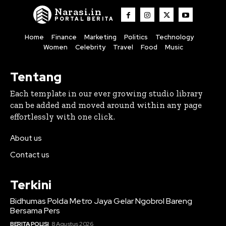
Narasi.in
PORTAL BERITA
Home
Finance
Marketing
Politics
Technology
Women
Celebrity
Travel
Food
Music
Tentang
Each template in our ever growing studio library
can be added and moved around within any page
effortlessly with one click.
About us
Contact us
Terkini
Bidhumas Polda Metro Jaya Gelar Ngobrol Bareng
Bersama Pers
BERITA POLISI
8 Agustus 2026