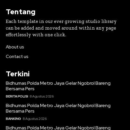
Tentang
Each template in our ever growing studio library
can be added and moved around within any page
effortlessly with one click.
About us
Contact us
Terkini
Bidhumas Polda Metro Jaya Gelar Ngobrol Bareng
Bersama Pers
BERITA POLISI
8 Agustus 2026
Bidhumas Polda Metro Jaya Gelar Ngobrol Bareng
Bersama Pers
BANKING
8 Agustus 2026
Bidhumas Polda Metro Jaya Gelar Ngobrol Bareng