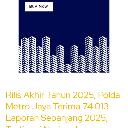
Rilis Akhir Tahun 2025, Polda
Metro Jaya Terima 74.013
Laporan Sepanjang 2025,