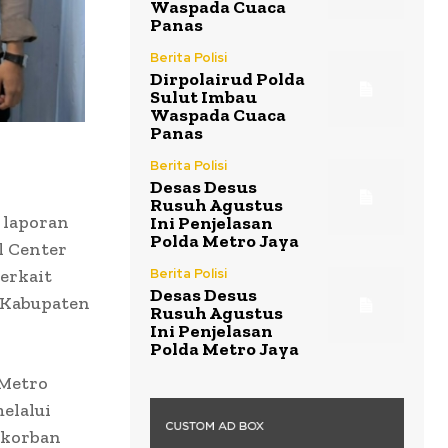
Waspada Cuaca
Panas
Berita Polisi
Dirpolairud Polda
Sulut Imbau
Waspada Cuaca
Panas
Berita Polisi
Desas Desus
Rusuh Agustus
 laporan
Ini Penjelasan
Polda Metro Jaya
l Center
erkait
Berita Polisi
Desas Desus
, Kabupaten
Rusuh Agustus
Ini Penjelasan
Polda Metro Jaya
 Metro
elalui
 korban