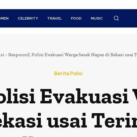
MEN
CELEBRITY
TRAVEL
FOOD
MUSIC
isi
Responsif, Polisi Evakuasi Warga Sesak Napas di Bekasi usai T
Berita Polisi
olisi Evakuas
ekasi usai Ter