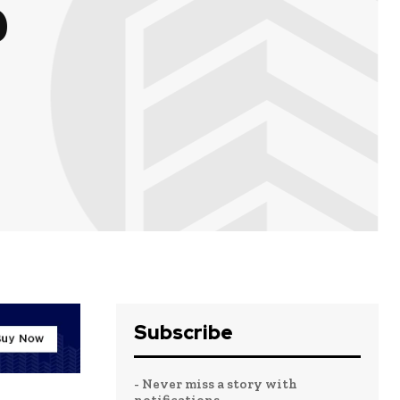
0
Subscribe
- Never miss a story with