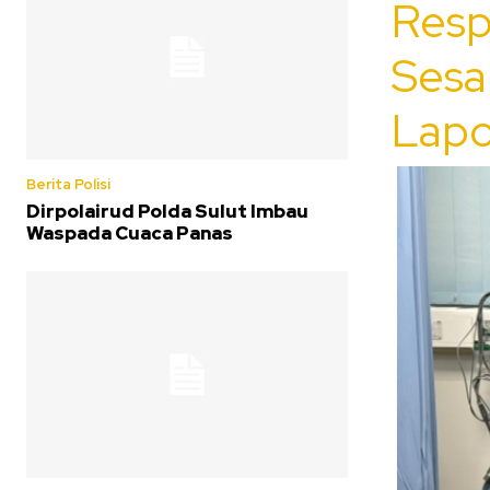
Resp
Sesa
Lapo
Berita Polisi
Dirpolairud Polda Sulut Imbau
Waspada Cuaca Panas