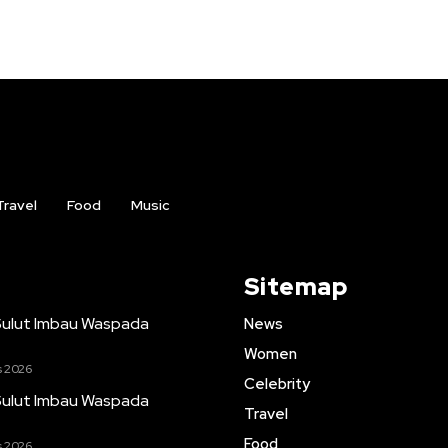
Travel
Food
Music
Sitemap
 Sulut Imbau Waspada
News
Women
s 2026
Celebrity
 Sulut Imbau Waspada
Travel
Food
s 2026