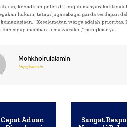
ahkan, kehadiran polisi di tengah masyarakat tidak
gakan hukum, tetapi juga sebagai garda terdepan d
kemanusiaan. “Keselamatan warga adalah prioritas. 
ir dan sigap membantu masyarakat,” pungkasnya.
Mohkhoirulalamin
http://narasi.in
s Cepat Aduan
Sangat Respon