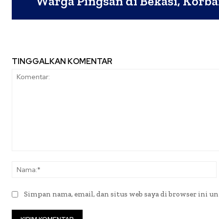
Warga Pingsan di Bekasi, Korba
TINGGALKAN KOMENTAR
Komentar:
Simpan nama, email, dan situs web saya di browser ini un