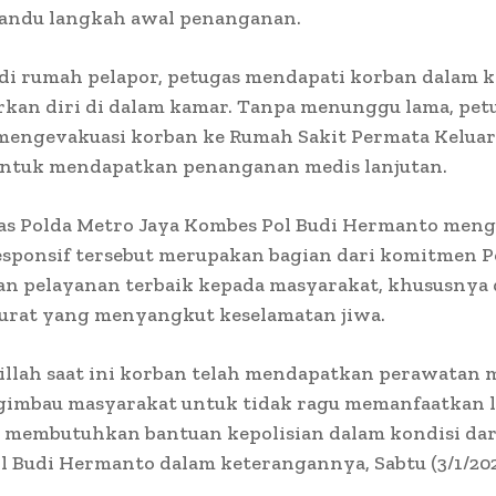
andu langkah awal penanganan.
di rumah pelapor, petugas mendapati korban dalam k
rkan diri di dalam kamar. Tanpa menunggu lama, pet
mengevakuasi korban ke Rumah Sakit Permata Kelua
untuk mendapatkan penanganan medis lanjutan.
s Polda Metro Jaya Kombes Pol Budi Hermanto meng
esponsif tersebut merupakan bagian dari komitmen P
n pelayanan terbaik kepada masyarakat, khususnya
rurat yang menyangkut keselamatan jiwa.
llah saat ini korban telah mendapatkan perawatan m
imbau masyarakat untuk tidak ragu memanfaatkan 
a membutuhkan bantuan kepolisian dalam kondisi daru
 Budi Hermanto dalam keterangannya, Sabtu (3/1/202