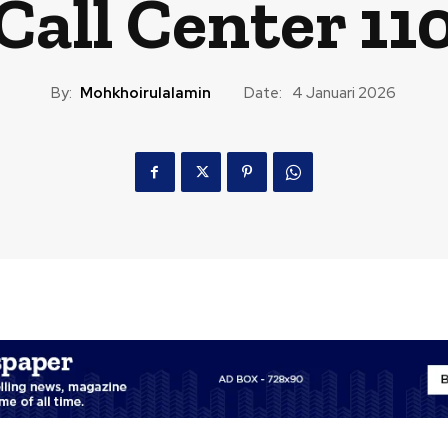
Call Center 11
By:
Mohkhoirulalamin
Date:
4 Januari 2026