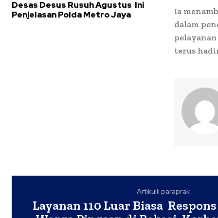
Desas Desus Rusuh Agustus Ini
Ia menamb
Penjelasan Polda Metro Jaya
dalam pene
pelayanan 
terus had
Artikulli paraprak
Layanan 110 Luar Biasa Respon