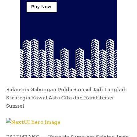
Rakernis Gabungan Polda Sumsel Jadi Langkah
Strategis Kawal Asta Cita dan Kamtibmas
Sumsel
PALEMBANG — Kapolda Sumatera Selatan Irjen