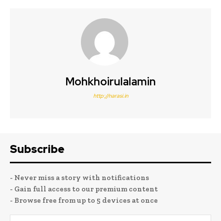
Mohkhoirulalamin
http://narasi.in
Subscribe
- Never miss a story with notifications
- Gain full access to our premium content
- Browse free from up to 5 devices at once