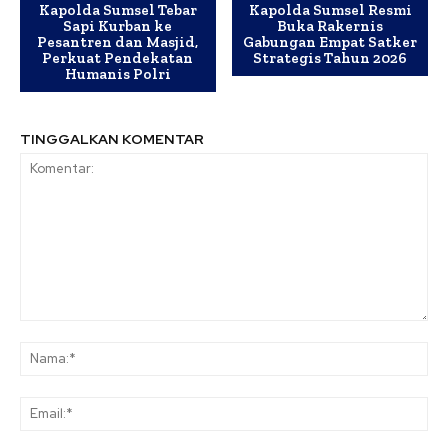
Kapolda Sumsel Tebar
Kapolda Sumsel Resmi
Sapi Kurban ke
Buka Rakernis
Pesantren dan Masjid,
Gabungan Empat Satker
Perkuat Pendekatan
Strategis Tahun 2026
Humanis Polri
TINGGALKAN KOMENTAR
Komentar:
Na
Ema