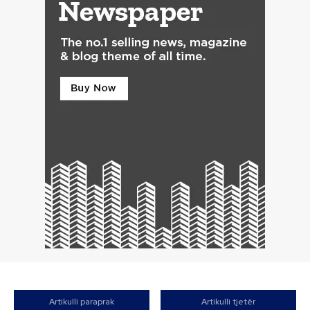
Artikulli paraprak
Artikulli tjetër