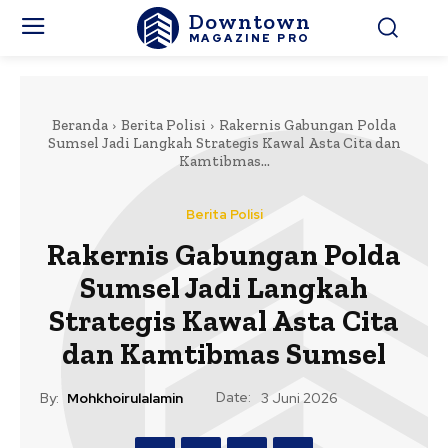
Downtown
MAGAZINE PRO
Beranda
Berita Polisi
Rakernis Gabungan Polda
Sumsel Jadi Langkah Strategis Kawal Asta Cita dan
Kamtibmas...
Berita Polisi
Rakernis Gabungan Polda
Sumsel Jadi Langkah
Strategis Kawal Asta Cita
dan Kamtibmas Sumsel
Date:
By:
Mohkhoirulalamin
3 Juni 2026