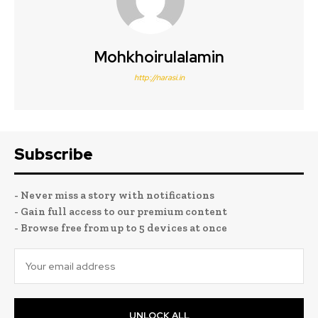
Mohkhoirulalamin
http://narasi.in
Subscribe
- Never miss a story with notifications
- Gain full access to our premium content
- Browse free from up to 5 devices at once
UNLOCK ALL