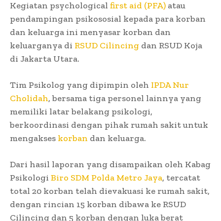
Kegiatan psychological
first aid (PFA)
atau
pendampingan psikososial kepada para korban
dan keluarga ini menyasar korban dan
keluarganya di
RSUD Cilincing
dan RSUD Koja
di Jakarta Utara.
Tim Psikolog yang dipimpin oleh
IPDA Nur
Cholidah
, bersama tiga personel lainnya yang
memiliki latar belakang psikologi,
berkoordinasi dengan pihak rumah sakit untuk
mengakses
korban
dan keluarga.
Dari hasil laporan yang disampaikan oleh Kabag
Psikologi
Biro SDM Polda Metro Jaya
, tercatat
total 20 korban telah dievakuasi ke rumah sakit,
dengan rincian 15 korban dibawa ke RSUD
Cilincing dan 5 korban dengan luka berat