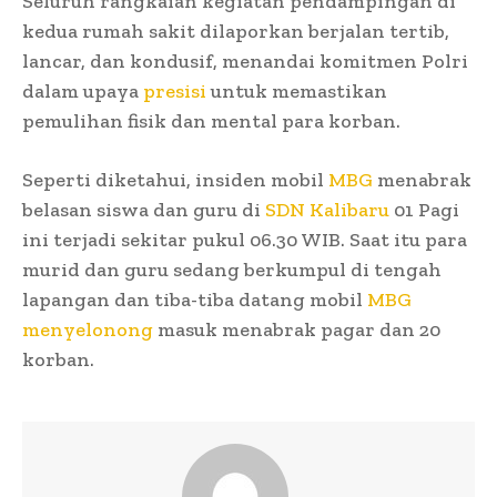
Seluruh rangkaian kegiatan pendampingan di
kedua rumah sakit dilaporkan berjalan tertib,
lancar, dan kondusif, menandai komitmen Polri
dalam upaya
presisi
untuk memastikan
pemulihan fisik dan mental para korban.
Seperti diketahui, insiden mobil
MBG
menabrak
belasan siswa dan guru di
SDN Kalibaru
01 Pagi
ini terjadi sekitar pukul 06.30 WIB. Saat itu para
murid dan guru sedang berkumpul di tengah
lapangan dan tiba-tiba datang mobil
MBG
menyelonong
masuk menabrak pagar dan 20
korban.