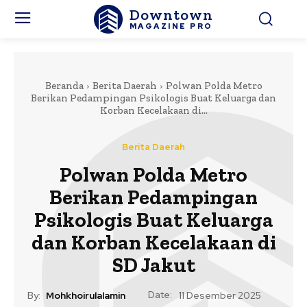
Downtown
MAGAZINE PRO
Beranda
Berita Daerah
Polwan Polda Metro
Berikan Pedampingan Psikologis Buat Keluarga dan
Korban Kecelakaan di...
Berita Daerah
Polwan Polda Metro
Berikan Pedampingan
Psikologis Buat Keluarga
dan Korban Kecelakaan di
SD Jakut
Date:
By:
Mohkhoirulalamin
11 Desember 2025