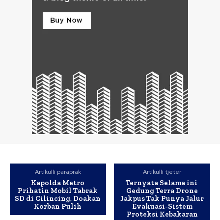
Artikulli paraprak
Artikulli tjetër
Kapolda Metro
Ternyata Selama ini
Prihatin Mobil Tabrak
Gedung Terra Drone
SD di Cilincing, Doakan
Jakpus Tak Punya Jalur
Korban Pulih
Evakuasi-Sistem
Proteksi Kebakaran