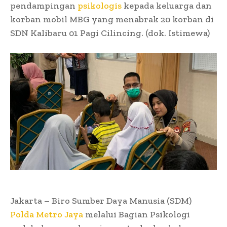
pendampingan
psikologis
kepada keluarga dan
korban mobil MBG yang menabrak 20 korban di
SDN Kalibaru 01 Pagi Cilincing. (dok. Istimewa)
Jakarta – Biro Sumber Daya Manusia (SDM)
Polda Metro Jaya
melalui Bagian Psikologi