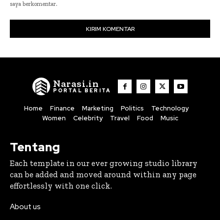
saya berkomentar.
Narasi.in
PORTAL BERITA
Home
Finance
Marketing
Politics
Technology
Women
Celebrity
Travel
Food
Music
Tentang
Each template in our ever growing studio library
can be added and moved around within any page
effortlessly with one click.
About us