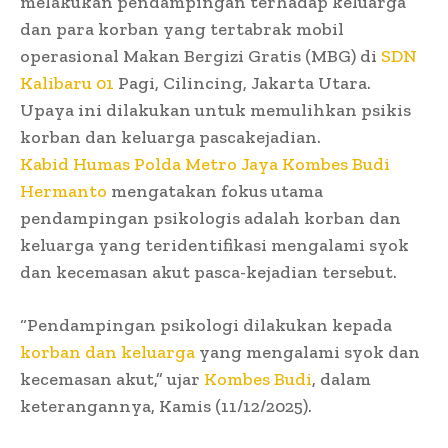
melakukan pendampingan terhadap keluarga
dan para korban yang tertabrak mobil
operasional Makan Bergizi Gratis (MBG) di
SDN
Kalibaru 01
Pagi, Cilincing, Jakarta Utara.
Upaya ini dilakukan untuk memulihkan psikis
korban dan keluarga pascakejadian.
Kabid Humas Polda Metro Jaya
Kombes Budi
Hermanto
mengatakan fokus utama
pendampingan psikologis adalah korban dan
keluarga yang teridentifikasi mengalami syok
dan kecemasan akut pasca-kejadian tersebut.
“Pendampingan psikologi dilakukan kepada
korban dan keluarga
yang mengalami syok dan
kecemasan akut,” ujar
Kombes Budi
, dalam
keterangannya, Kamis (11/12/2025).