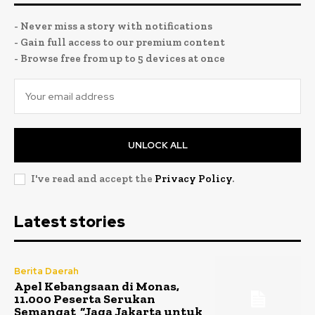
- Never miss a story with notifications
- Gain full access to our premium content
- Browse free from up to 5 devices at once
UNLOCK ALL
I've read and accept the
Privacy Policy
.
Latest stories
Berita Daerah
Apel Kebangsaan di Monas,
11.000 Peserta Serukan
Semangat “Jaga Jakarta untuk