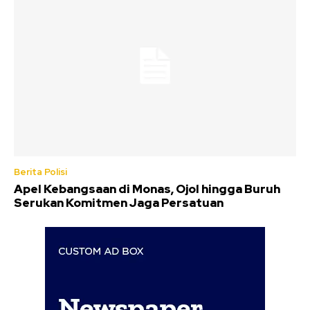
Berita Polisi
Apel Kebangsaan di Monas, Ojol hingga Buruh
Serukan Komitmen Jaga Persatuan