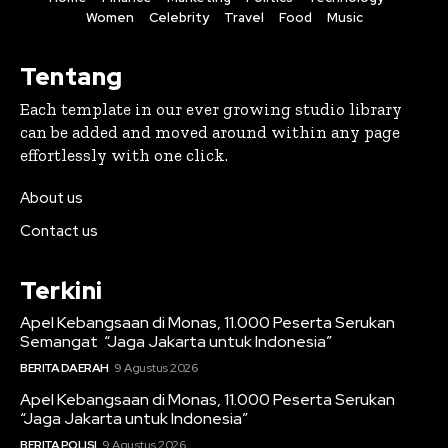
Women
Celebrity
Travel
Food
Music
Tentang
Each template in our ever growing studio library
can be added and moved around within any page
effortlessly with one click.
About us
Contact us
Terkini
Apel Kebangsaan di Monas, 11.000 Peserta Serukan
Semangat “Jaga Jakarta untuk Indonesia”
BERITA DAERAH
9 Agustus 2026
Apel Kebangsaan di Monas, 11.000 Peserta Serukan
“Jaga Jakarta untuk Indonesia”
BERITA POLISI
9 Agustus 2026