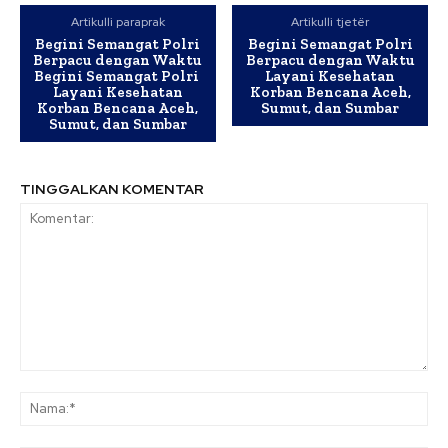
Artikulli paraprak
Artikulli tjetër
Begini Semangat Polri
Begini Semangat Polri
Berpacu dengan Waktu
Berpacu dengan Waktu
Begini Semangat Polri
Layani Kesehatan
Layani Kesehatan
Korban Bencana Aceh,
Korban Bencana Aceh,
Sumut, dan Sumbar
Sumut, dan Sumbar
TINGGALKAN KOMENTAR
Komentar:
Na