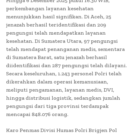
Hingga 6 Desember 2025 pukul 16.30 WIB,
perkembangan layanan kesehatan
menunjukkan hasil signifikan. Di Aceh, 25
jenazah berhasil teridentifikasi dan 209
pengungsi telah mendapatkan layanan
kesehatan. Di Sumatera Utara, 97 pengungsi
telah mendapat penanganan medis, sementara
di Sumatera Barat, satu jenazah berhasil
diidentifikasi dan 287 pengungsi telah dilayani.
Secara keseluruhan, 1.243 personel Polri telah
dikerahkan dalam operasi kemanusiaan,
meliputi pengamanan, layanan medis, DVI,
hingga distribusi logistik, sedangkan jumlah
pengungsi dari tiga provinsi terdampak
mencapai 848.076 orang.
Karo Penmas Divisi Humas Polri Brigjen Pol