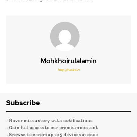
Mohkhoirulalamin
http://narasi.in
Subscribe
- Never miss a story with notifications
- Gain full access to our premium content
- Browse free from up to 5 devices at once