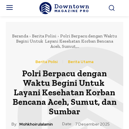
Downtown
MAGAZINE PRO
Beranda
Berita Polisi
Polri Berpacu dengan Waktu
Begini Untuk Layani Kesehatan Korban Bencana
Aceh, Sumut,...
Berita Polisi
Berita Utama
Polri Berpacu dengan
Waktu Begini Untuk
Layani Kesehatan Korban
Bencana Aceh, Sumut, dan
Sumbar
Date:
By:
Mohkhoirulalamin
7 Desember 2025