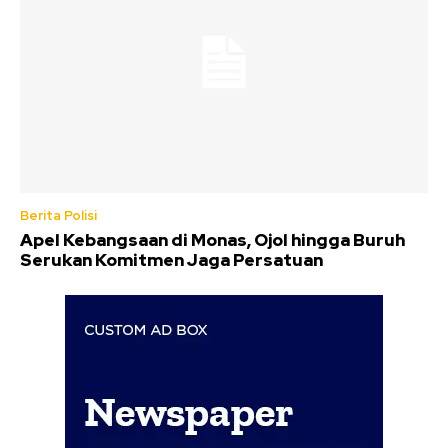
Berita Polisi
Apel Kebangsaan di Monas, Ojol hingga Buruh
Serukan Komitmen Jaga Persatuan