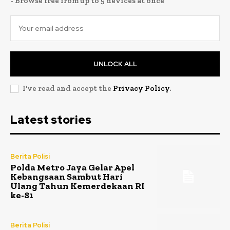
- Browse free from up to 5 devices at once
UNLOCK ALL
I've read and accept the
Privacy Policy
.
Latest stories
Berita Polisi
Polda Metro Jaya Gelar Apel
Kebangsaan Sambut Hari
Ulang Tahun Kemerdekaan RI
ke-81
Berita Polisi