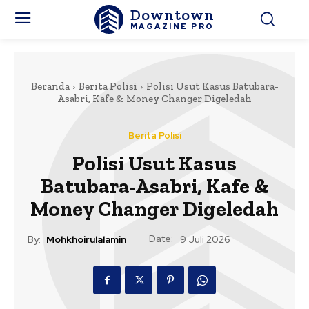
Downtown
MAGAZINE PRO
Beranda
Berita Polisi
Polisi Usut Kasus Batubara-
Asabri, Kafe & Money Changer Digeledah
Berita Polisi
Polisi Usut Kasus
Batubara-Asabri, Kafe &
Money Changer Digeledah
Date:
By:
Mohkhoirulalamin
9 Juli 2026