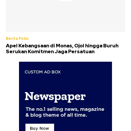
Berita Polisi
Apel Kebangsaan di Monas, Ojol hingga Buruh
Serukan Komitmen Jaga Persatuan