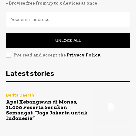
- Browse free from up to 5 devices at once
UNLOCK ALL
I've read and accept the
Privacy Policy
.
Latest stories
Berita Daerah
Apel Kebangsaan di Monas,
11.000 Peserta Serukan
Semangat “Jaga Jakarta untuk
Indonesia”