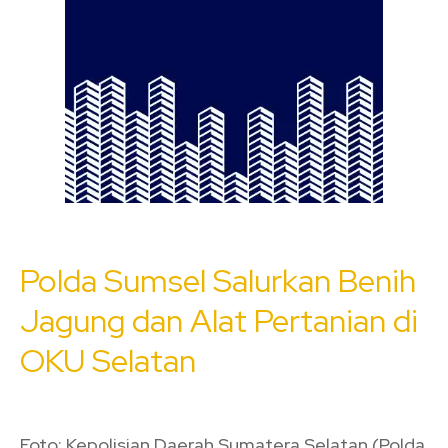
Polda Sumsel Salurkan Benih
Jagung dan Alat Pertanian di
OKU Selatan
Foto: Kepolisian Daerah Sumatera Selatan (Polda