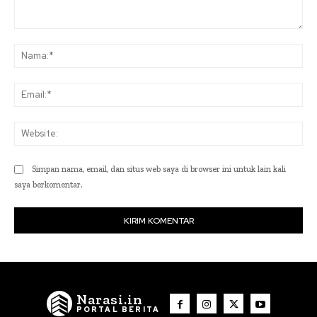
Komentar:
Na
Ema
Web
Simpan nama, email, dan situs web saya di browser ini untuk lain kali
saya berkomentar.
Narasi.in
PORTAL BERITA