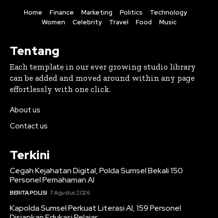
Home
Finance
Marketing
Politics
Technology
Women
Celebrity
Travel
Food
Music
Tentang
Each template in our ever growing studio library
can be added and moved around within any page
effortlessly with one click.
About us
Contact us
Terkini
Cegah Kejahatan Digital, Polda Sumsel Bekali 150
Personel Pemahaman AI
BERITA POLISI
7 Agustus 2026
Kapolda Sumsel Perkuat Literasi AI, 159 Personel
Disiapkan Edukasi Pelajar