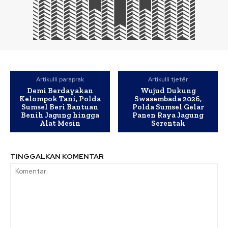
Artikulli paraprak
Artikulli tjetër
Demi Berdayakan
Wujud Dukung
Kelompok Tani, Polda
Swasembada 2026,
Sumsel Beri Bantuan
Polda Sumsel Gelar
Benih Jagung hingga
Panen Raya Jagung
Alat Mesin
Serentak
TINGGALKAN KOMENTAR