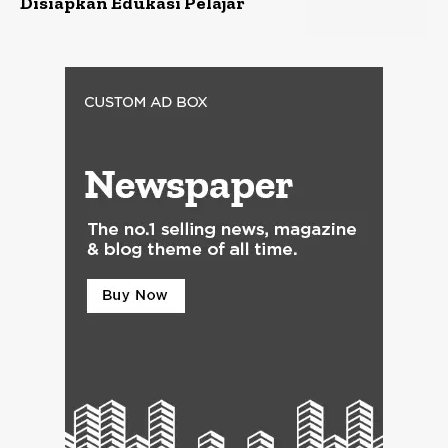
Disiapkan Edukasi Pelajar