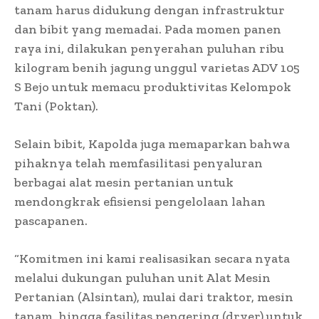
tanam harus didukung dengan infrastruktur
dan bibit yang memadai. Pada momen panen
raya ini, dilakukan penyerahan puluhan ribu
kilogram benih jagung unggul varietas ADV 105
S Bejo untuk memacu produktivitas Kelompok
Tani (Poktan).
Selain bibit, Kapolda juga memaparkan bahwa
pihaknya telah memfasilitasi penyaluran
berbagai alat mesin pertanian untuk
mendongkrak efisiensi pengelolaan lahan
pascapanen.
“Komitmen ini kami realisasikan secara nyata
melalui dukungan puluhan unit Alat Mesin
Pertanian (Alsintan), mulai dari traktor, mesin
tanam, hingga fasilitas pengering (dryer) untuk