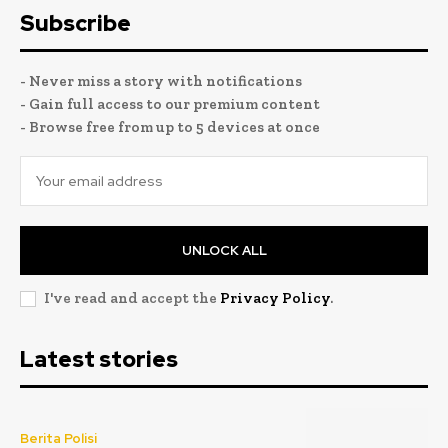
Subscribe
- Never miss a story with notifications
- Gain full access to our premium content
- Browse free from up to 5 devices at once
UNLOCK ALL
I've read and accept the
Privacy Policy
.
Latest stories
Berita Polisi