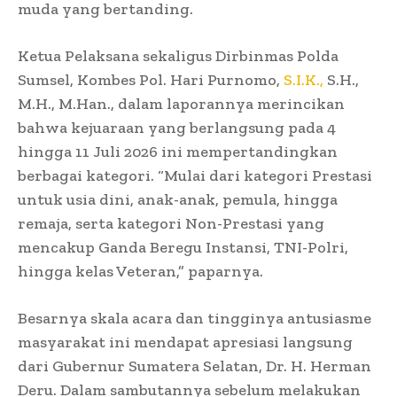
muda yang bertanding.
​Ketua Pelaksana sekaligus Dirbinmas Polda
Sumsel, Kombes Pol. Hari Purnomo,
S.I.K.,
S.H.,
M.H., M.Han., dalam laporannya merincikan
bahwa kejuaraan yang berlangsung pada 4
hingga 11 Juli 2026 ini mempertandingkan
berbagai kategori. “Mulai dari kategori Prestasi
untuk usia dini, anak-anak, pemula, hingga
remaja, serta kategori Non-Prestasi yang
mencakup Ganda Beregu Instansi, TNI-Polri,
hingga kelas Veteran,” paparnya.
​Besarnya skala acara dan tingginya antusiasme
masyarakat ini mendapat apresiasi langsung
dari Gubernur Sumatera Selatan, Dr. H. Herman
Deru. Dalam sambutannya sebelum melakukan