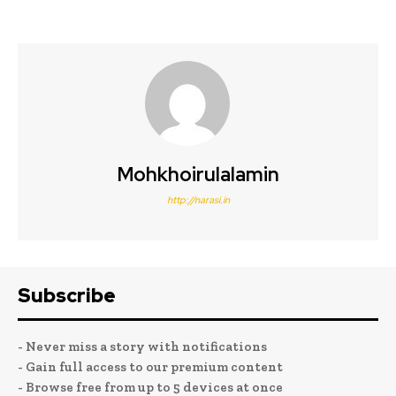
Mohkhoirulalamin
http://narasi.in
Subscribe
- Never miss a story with notifications
- Gain full access to our premium content
- Browse free from up to 5 devices at once