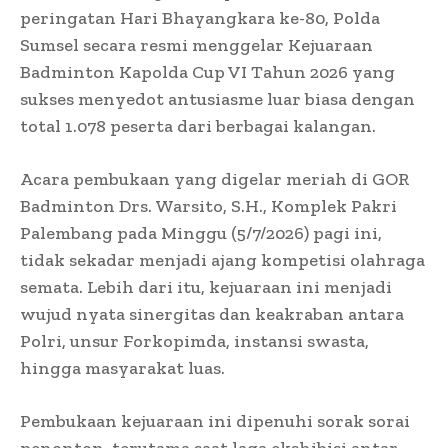
peringatan Hari Bhayangkara ke-80, Polda
Sumsel secara resmi menggelar Kejuaraan
Badminton Kapolda Cup VI Tahun 2026 yang
sukses menyedot antusiasme luar biasa dengan
total 1.078 peserta dari berbagai kalangan.
​Acara pembukaan yang digelar meriah di GOR
Badminton Drs. Warsito, S.H., Komplek Pakri
Palembang pada Minggu (5/7/2026) pagi ini,
tidak sekadar menjadi ajang kompetisi olahraga
semata. Lebih dari itu, kejuaraan ini menjadi
wujud nyata sinergitas dan keakraban antara
Polri, unsur Forkopimda, instansi swasta,
hingga masyarakat luas.
​Pembukaan kejuaraan ini dipenuhi sorak sorai
penonton, terutama saat laga ekshibisi antar-