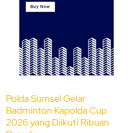
Polda Sumsel Gelar
Badminton Kapolda Cup
2026 yang Diikuti Ribuan