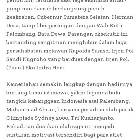
pimpinan daerah berlangsung penuh
keakraban. Gubernur Sumatera Selatan, Herman
Deru, tampil berpasangan dengan Wali Kota
Palembang, Ratu Dewa. Pasangan eksekutif ini
bertanding sengit nan menghibur dalam laga
persahabatan melawan Kapolda Sumsel Irjen Pol
Sandi Nugroho yang berduet dengan Irjen Pol.
(Purn.) Eko Indra Heri.
​Kemeriahan semakin lengkap dengan hadirnya
bintang tamu istimewa, yakni legenda bulu
tangkis kebanggaan Indonesia asal Palembang,
Mohammad Ahsan, bersama peraih medali perak
Olimpiade Sydney 2000, Tri Kusharjanto.
Kehadiran dua ikon olahraga ini menjadi
suntikan motivasi tersendiri bagi para atlet