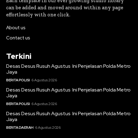
Each template in our ever growing studio library
can be added and moved around within any page
effortlessly with one click.
About us
Contact us
Terkini
Desas Desus Rusuh Agustus Ini Penjelasan Polda Metro
Jaya
BERITA POLISI
6 Agustus 2026
Desas Desus Rusuh Agustus Ini Penjelasan Polda Metro
Jaya
BERITA POLISI
6 Agustus 2026
Desas Desus Rusuh Agustus Ini Penjelasan Polda Metro
Jaya
BERITA DAERAH
6 Agustus 2026