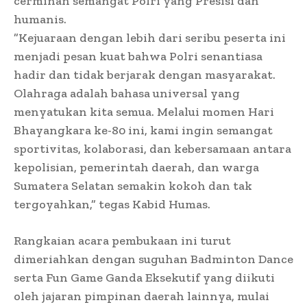
cerminan semangat Polri yang Presisi dan
humanis.
​”Kejuaraan dengan lebih dari seribu peserta ini
menjadi pesan kuat bahwa Polri senantiasa
hadir dan tidak berjarak dengan masyarakat.
Olahraga adalah bahasa universal yang
menyatukan kita semua. Melalui momen Hari
Bhayangkara ke-80 ini, kami ingin semangat
sportivitas, kolaborasi, dan kebersamaan antara
kepolisian, pemerintah daerah, dan warga
Sumatera Selatan semakin kokoh dan tak
tergoyahkan,” tegas Kabid Humas.
​Rangkaian acara pembukaan ini turut
dimeriahkan dengan suguhan Badminton Dance
serta Fun Game Ganda Eksekutif yang diikuti
oleh jajaran pimpinan daerah lainnya, mulai