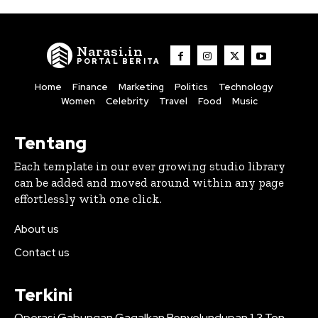
Narasi.in
PORTAL BERITA
Home
Finance
Marketing
Politics
Technology
Women
Celebrity
Travel
Food
Music
Tentang
Each template in our ever growing studio library
can be added and moved around within any page
effortlessly with one click.
About us
Contact us
Terkini
Operasi Gabungan Gagalkan Penyelundupan 1,3 Ton