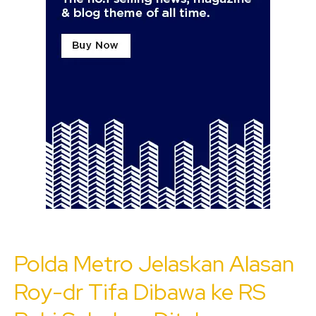
Polda Metro Jelaskan Alasan
Roy-dr Tifa Dibawa ke RS