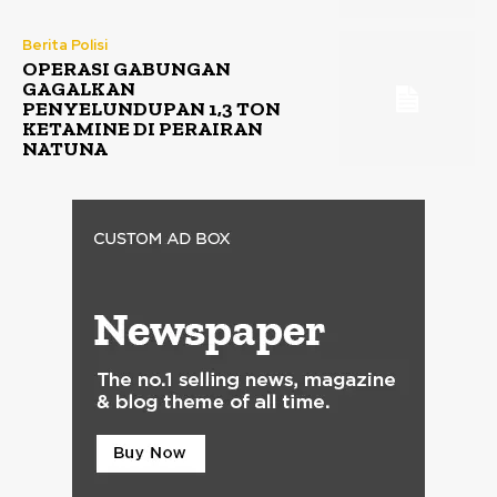
Berita Polisi
OPERASI GABUNGAN
GAGALKAN
PENYELUNDUPAN 1,3 TON
KETAMINE DI PERAIRAN
NATUNA