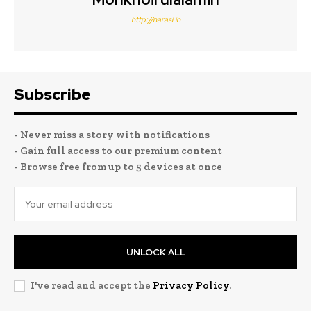
http://narasi.in
Subscribe
- Never miss a story with notifications
- Gain full access to our premium content
- Browse free from up to 5 devices at once
UNLOCK ALL
I've read and accept the
Privacy Policy
.