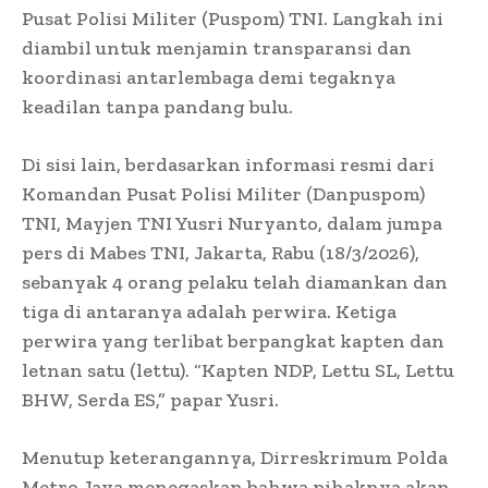
Pusat Polisi Militer (Puspom) TNI. Langkah ini
diambil untuk menjamin transparansi dan
koordinasi antarlembaga demi tegaknya
keadilan tanpa pandang bulu.
Di sisi lain, berdasarkan informasi resmi dari
Komandan Pusat Polisi Militer (Danpuspom)
TNI, Mayjen TNI Yusri Nuryanto, dalam jumpa
pers di Mabes TNI, Jakarta, Rabu (18/3/2026),
sebanyak 4 orang pelaku telah diamankan dan
tiga di antaranya adalah perwira. Ketiga
perwira yang terlibat berpangkat kapten dan
letnan satu (lettu). “Kapten NDP, Lettu SL, Lettu
BHW, Serda ES,” papar Yusri.
Menutup keterangannya, Dirreskrimum Polda
Metro Jaya menegaskan bahwa pihaknya akan