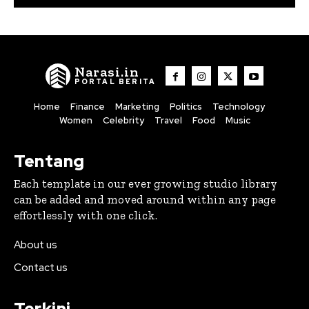
Narasi.in
PORTAL BERITA
Home
Finance
Marketing
Politics
Technology
Women
Celebrity
Travel
Food
Music
Tentang
Each template in our ever growing studio library
can be added and moved around within any page
effortlessly with one click.
About us
Contact us
Terkini