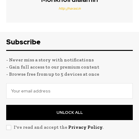
http://narasi.in
Subscribe
- Never miss a story with notifications
- Gain full access to our premium content
- Browse free from up to 5 devices at once
UNLOCK ALL
I've read and accept the
Privacy Policy
.