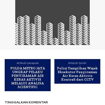
Artikulli paraprak
Artikulli tjetër
POLDA METRO JAYA
Polisi Tampilkan Wajah
UNGKAP PELAKU
Eksekutor Penyiraman
PENYIRAMAN AIR
Air Keras Aktivis
KERAS AKTIVIS
KontraS dari CCTV
MELALUI ANALISA
SCIENTIFIC
TINGGALKAN KOMENTAR