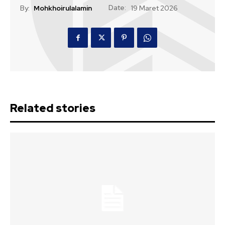
Date:
By:
Mohkhoirulalamin
19 Maret 2026
Related stories