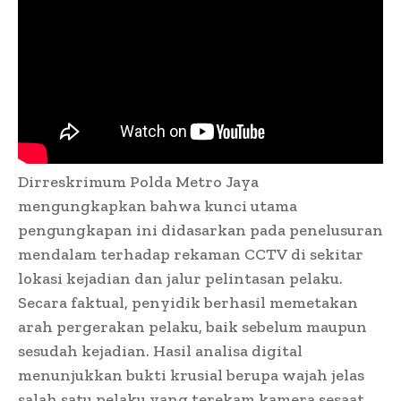
Dirreskrimum Polda Metro Jaya
mengungkapkan bahwa kunci utama
pengungkapan ini didasarkan pada penelusuran
mendalam terhadap rekaman CCTV di sekitar
lokasi kejadian dan jalur pelintasan pelaku.
Secara faktual, penyidik berhasil memetakan
arah pergerakan pelaku, baik sebelum maupun
sesudah kejadian. Hasil analisa digital
menunjukkan bukti krusial berupa wajah jelas
salah satu pelaku yang terekam kamera sesaat