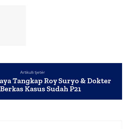
Artikulli tjetër
Jaya Tangkap Roy Suryo & Dokter
, Berkas Kasus Sudah P21