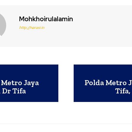
Mohkhoirulalamin
http://narasi.in
 Metro Jaya
Polda Metro 
Dr Tifa
Tifa