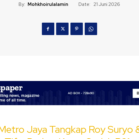
By:
Mohkhoirulalamin
Date:
21 Juni 2026
 Metro Jaya Tangkap Roy Suryo 