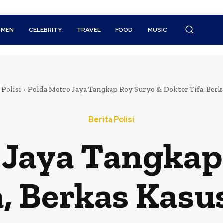
MEN
CELEBRITY
TRAVEL
FOOD
MUSIC
 Polisi
Polda Metro Jaya Tangkap Roy Suryo & Dokter Tifa, Berka
Berita Polisi
 Jaya Tangkap
a, Berkas Kasu