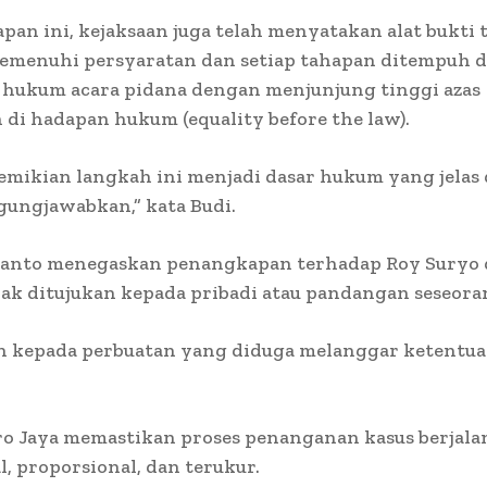
pan ini, kejaksaan juga telah menyatakan alat bukti 
emenuhi persyaratan dan setiap tahapan ditempuh 
 hukum acara pidana dengan menjunjung tinggi azas
 di hadapan hukum (equality before the law).
mikian langkah ini menjadi dasar hukum yang jelas
gungjawabkan,” kata Budi.
anto menegaskan penangkapan terhadap Roy Suryo 
idak ditujukan kepada pribadi atau pandangan seseora
n kepada perbuatan yang diduga melanggar ketentuan
ro Jaya memastikan proses penanganan kasus berjala
l, proporsional, dan terukur.