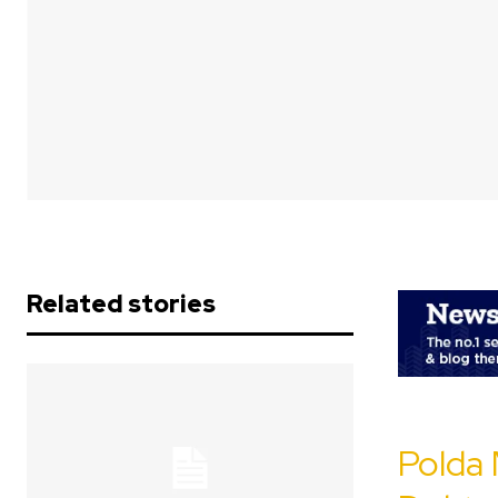
Related stories
Polda