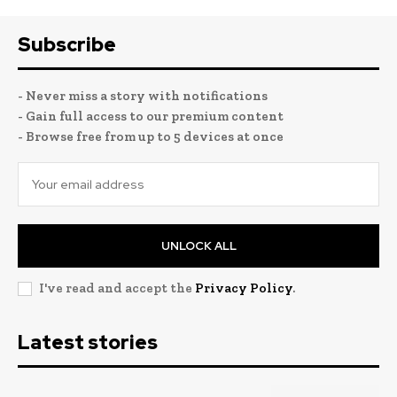
Subscribe
- Never miss a story with notifications
- Gain full access to our premium content
- Browse free from up to 5 devices at once
UNLOCK ALL
I've read and accept the
Privacy Policy
.
Latest stories