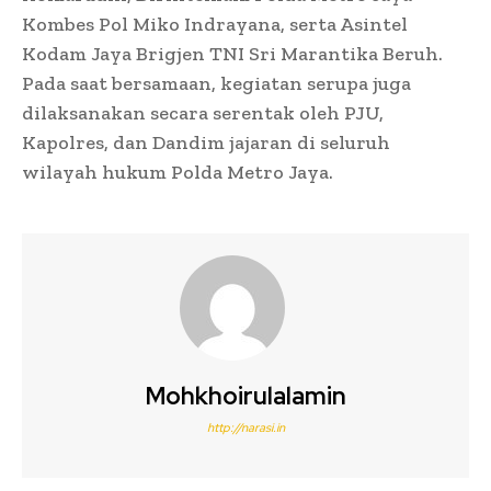
Kombes Pol Miko Indrayana, serta Asintel
Kodam Jaya Brigjen TNI Sri Marantika Beruh.
Pada saat bersamaan, kegiatan serupa juga
dilaksanakan secara serentak oleh PJU,
Kapolres, dan Dandim jajaran di seluruh
wilayah hukum Polda Metro Jaya.
Mohkhoirulalamin
http://narasi.in