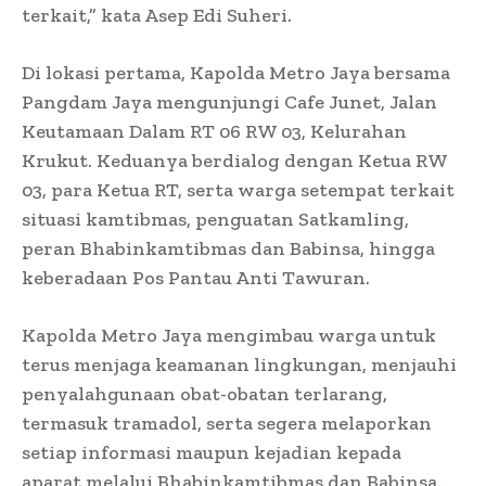
terkait,” kata Asep Edi Suheri.
Di lokasi pertama, Kapolda Metro Jaya bersama
Pangdam Jaya mengunjungi Cafe Junet, Jalan
Keutamaan Dalam RT 06 RW 03, Kelurahan
Krukut. Keduanya berdialog dengan Ketua RW
03, para Ketua RT, serta warga setempat terkait
situasi kamtibmas, penguatan Satkamling,
peran Bhabinkamtibmas dan Babinsa, hingga
keberadaan Pos Pantau Anti Tawuran.
Kapolda Metro Jaya mengimbau warga untuk
terus menjaga keamanan lingkungan, menjauhi
penyalahgunaan obat-obatan terlarang,
termasuk tramadol, serta segera melaporkan
setiap informasi maupun kejadian kepada
aparat melalui Bhabinkamtibmas dan Babinsa.