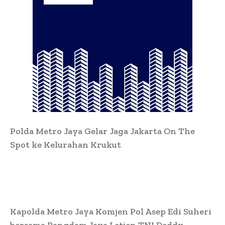
Polda Metro Jaya Gelar Jaga Jakarta On The
Spot ke Kelurahan Krukut
Kapolda Metro Jaya Komjen Pol Asep Edi Suheri
bersama Pangdam Jaya Letjen TNI Deddy