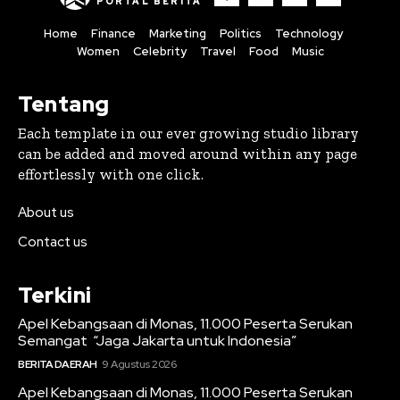
PORTAL BERITA
Home
Finance
Marketing
Politics
Technology
Women
Celebrity
Travel
Food
Music
Tentang
Each template in our ever growing studio library
can be added and moved around within any page
effortlessly with one click.
About us
Contact us
Terkini
Apel Kebangsaan di Monas, 11.000 Peserta Serukan
Semangat “Jaga Jakarta untuk Indonesia”
BERITA DAERAH
9 Agustus 2026
Apel Kebangsaan di Monas, 11.000 Peserta Serukan