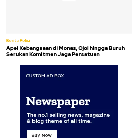
Berita Polisi
Apel Kebangsaan di Monas, Ojol hingga Buruh
Serukan Komitmen Jaga Persatuan