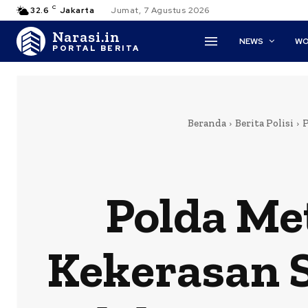
C
32.6
Jakarta
Jumat, 7 Agustus 2026
Narasi.in
NEWS
WO
PORTAL BERITA
Beranda
Berita Polisi
P
Polda Me
Kekerasan S