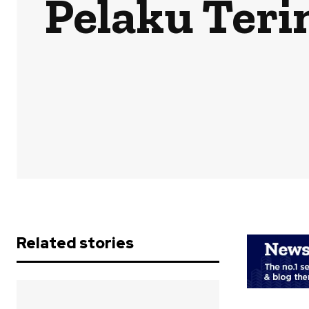
Pelaku Teri
Related stories