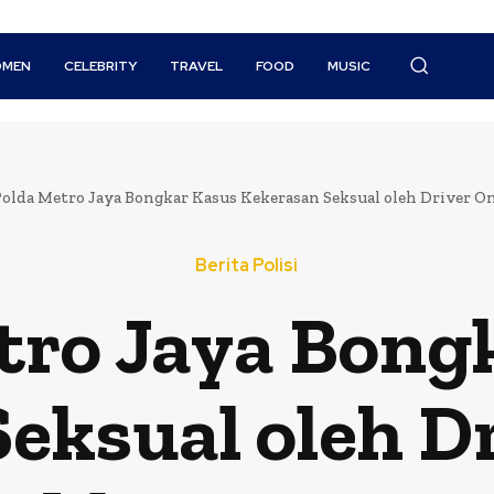
MEN
CELEBRITY
TRAVEL
FOOD
MUSIC
olda Metro Jaya Bongkar Kasus Kekerasan Seksual oleh Driver Onli
Berita Polisi
tro Jaya Bong
eksual oleh Dr