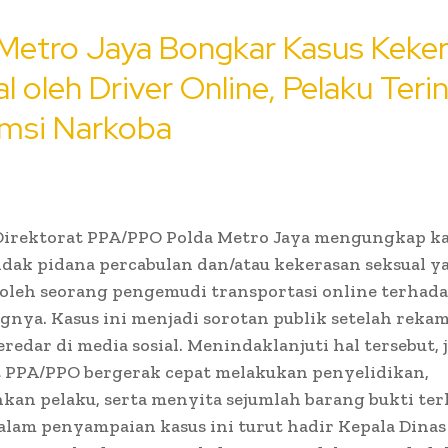
 Metro Jaya Bongkar Kasus Keke
l oleh Driver Online, Pelaku Terin
msi Narkoba
 Direktorat PPA/PPO Polda Metro Jaya mengungkap k
dak pidana percabulan dan/atau kekerasan seksual y
oleh seorang pengemudi transportasi online terhad
nya. Kasus ini menjadi sorotan publik setelah reka
eredar di media sosial. Menindaklanjuti hal tersebut, 
t PPA/PPO bergerak cepat melakukan penyelidikan,
an pelaku, serta menyita sejumlah barang bukti ter
alam penyampaian kasus ini turut hadir Kepala Dinas