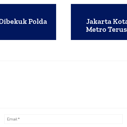
Dibekuk Polda
Jakarta Kot
Metro Terus
Nama:*
Em