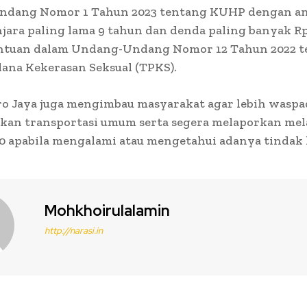
dang Nomor 1 Tahun 2023 tentang KUHP dengan a
jara paling lama 9 tahun dan denda paling banyak Rp
entuan dalam Undang-Undang Nomor 12 Tahun 2022 
ana Kekerasan Seksual (TPKS).
o Jaya juga mengimbau masyarakat agar lebih waspa
an transportasi umum serta segera melaporkan mel
0 apabila mengalami atau mengetahui adanya tindak 
Mohkhoirulalamin
http://narasi.in