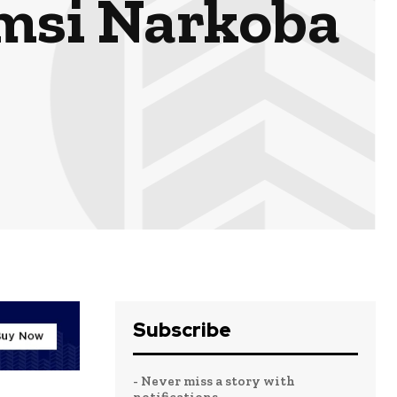
umsi Narkoba
Subscribe
- Never miss a story with