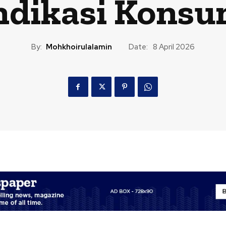
ndikasi Kons
By:
Mohkhoirulalamin
Date:
8 April 2026