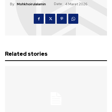
Date:
By:
Mohkhoirulalamin
4 Maret 2026
Related stories