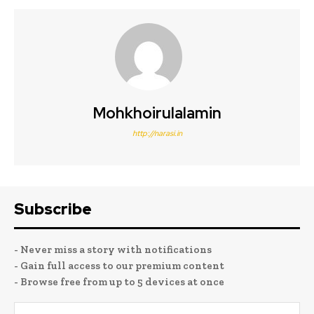
Mohkhoirulalamin
http://narasi.in
Subscribe
- Never miss a story with notifications
- Gain full access to our premium content
- Browse free from up to 5 devices at once