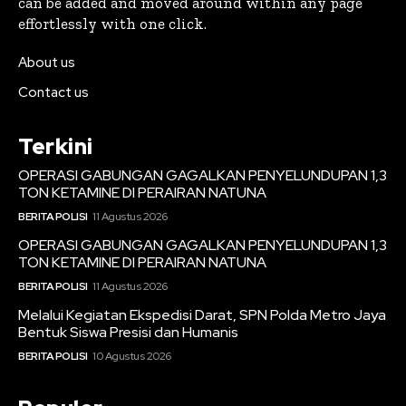
can be added and moved around within any page
effortlessly with one click.
About us
Contact us
Terkini
OPERASI GABUNGAN GAGALKAN PENYELUNDUPAN 1,3
TON KETAMINE DI PERAIRAN NATUNA
BERITA POLISI
11 Agustus 2026
OPERASI GABUNGAN GAGALKAN PENYELUNDUPAN 1,3
TON KETAMINE DI PERAIRAN NATUNA
BERITA POLISI
11 Agustus 2026
Melalui Kegiatan Ekspedisi Darat, SPN Polda Metro Jaya
Bentuk Siswa Presisi dan Humanis
BERITA POLISI
10 Agustus 2026