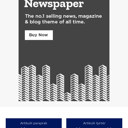
Artikulli paraprak
Artikulli tjetër