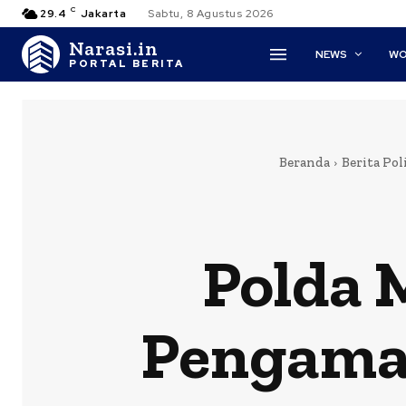
C
29.4
Jakarta
Sabtu, 8 Agustus 2026
Narasi.in
NEWS
WO
PORTAL BERITA
Beranda
Berita Pol
Polda 
Pengama