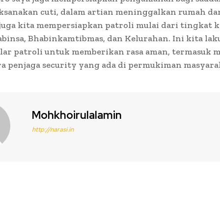
ksanakan cuti, dalam artian meninggalkan rumah da
 juga kita mempersiapkan patroli mulai dari tingkat 
binsa, Bhabinkamtibmas, dan Kelurahan. Ini kita lak
gelar patroli untuk memberikan rasa aman, termasuk
a penjaga security yang ada di permukiman masyarak
Mohkhoirulalamin
http://narasi.in