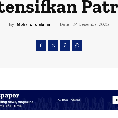
tensifkan Patr
By:
Mohkhoirulalamin
Date:
24 Desember 2025