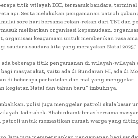
berapa titik wilayah DKI, termasuk bandara, terminal
reta api. Serta melakukan pengamanan patroli gabun
mulai sore hari bersama rekan-rekan dari TNI dan 
rmasuk melibatkan organisasi kepemudaan, organisas
t, organisasi keagamaan untuk memberikan rasa am
i saudara-saudara kita yang merayakan Natal 2025,” 
u, ada beberapa titik pengamanan di wilayah-wilayah
bagi masyarakat, yaitu ada di Bundaran HI, ada di Mo
dan di beberapa perhotelan dan mal yang menggelar
n kegiatan Natal dan tahun baru,” imbuhnya.
bahkan, polisi juga menggelar patroli skala besar 
wilayah Jadetabek. Bhabinkamtibmas bersama masyar
 patroli untuk memastikan rumah warga yang ditin
tro Jaya juga mempersiapkan pengamanan bagi sauda