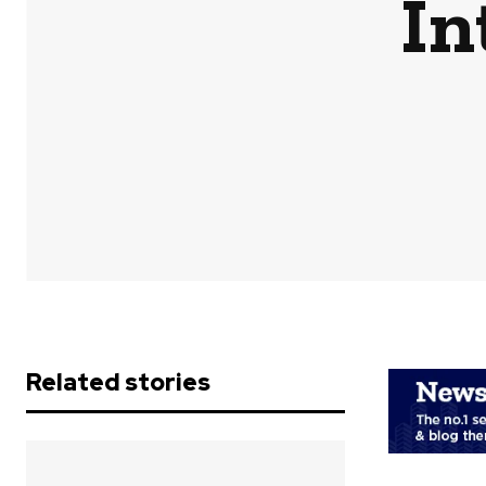
In
Related stories