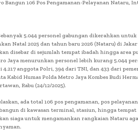
ro Bangun 106 Pos Pengamanan-Pelayanan Nataru, In
 Sebanyak 5.044 personel gabungan dikerahkan untuk
n Natal 2025 dan tahun baru 2026 (Nataru) di Jakar
kan disebar di sejumlah tempat ibadah hingga area pu
ro Jaya menurunkan personel lebih kurang 5.044 per
ri 4.217 anggota Polri, 394 dari TNI, dan 433 dari pem
kata Kabid Humas Polda Metro Jaya Kombes Budi Herm
tawan, Rabu (24/12/2025).
laskan, ada total 106 pos pengamanan, pos pelayanan
bangun di kawasan terminal, stasiun, hingga tempat 
akan siaga untuk mengamankan rangkaian Nataru aga
nyaman.