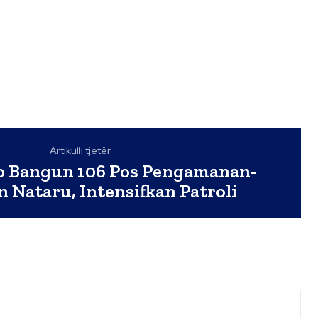
Artikulli tjetër
o Bangun 106 Pos Pengamanan-
 Nataru, Intensifkan Patroli