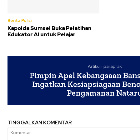
Berita Polisi
Kapolda Sumsel Buka Pelatihan
Edukator AI untuk Pelajar
Artikulli paraprak
Pimpin Apel Kebangsaan Bans
Ingatkan Kesiapsiagaan Ben
Pengamanan Natar
TINGGALKAN KOMENTAR