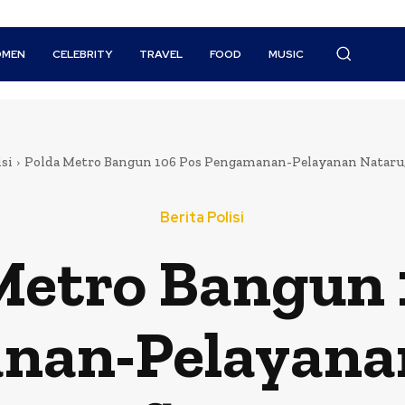
MEN
CELEBRITY
TRAVEL
FOOD
MUSIC
isi
Polda Metro Bangun 106 Pos Pengamanan-Pelayanan Nataru, 
Berita Polisi
Metro Bangun 
nan-Pelayanan