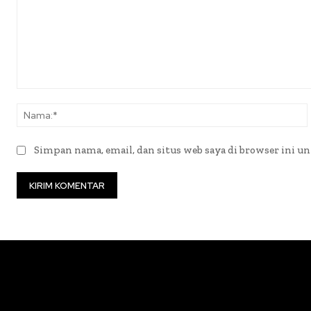
Komentar:
Simpan nama, email, dan situs web saya di browser ini un