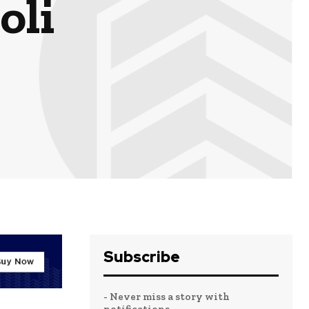
oli
Subscribe
- Never miss a story with