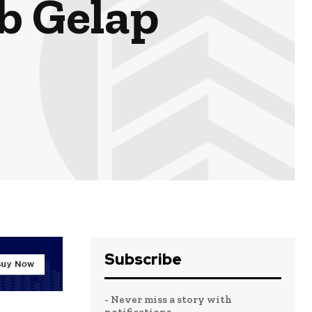
b Gelap
Subscribe
- Never miss a story with