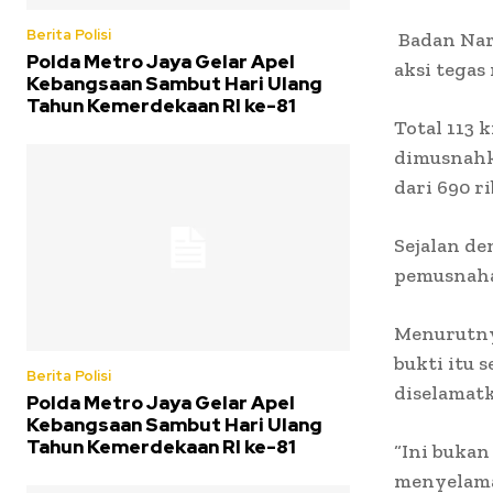
Berita Polisi
Badan Nar
Polda Metro Jaya Gelar Apel
aksi tegas
Kebangsaan Sambut Hari Ulang
Tahun Kemerdekaan RI ke-81
Total 113 k
dimusnahka
dari 690 r
Sejalan de
pemusnahan
Menurutny
bukti itu 
Berita Polisi
diselamatk
Polda Metro Jaya Gelar Apel
Kebangsaan Sambut Hari Ulang
Tahun Kemerdekaan RI ke-81
“Ini bukan
menyelamat