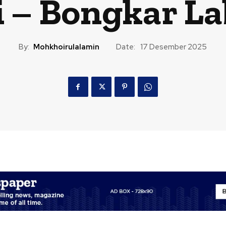
i – Bongkar La
By:
Mohkhoirulalamin
Date:
17 Desember 2025