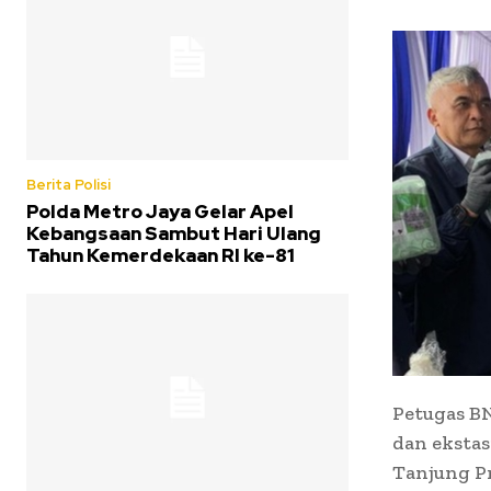
Berita Polisi
Polda Metro Jaya Gelar Apel
Kebangsaan Sambut Hari Ulang
Tahun Kemerdekaan RI ke-81
Petugas B
dan ekstas
Tanjung Pr