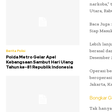
narkoba,” 
Utara, Rabu
Baca Juga
Siap Masu
Lebih lanj
berasal da
Berita Polisi
Polda Metro Gelar Apel
Desember 
Kebangsaan Sambut Hari Ulang
Tahun ke-81 Republik Indonesia
Operasi be
beroperasi
Jakarta, K
Bongkar Gl
Tak hanya 