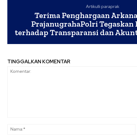
Artikulli paraprak
Terima Penghargaan Arkan
PrajanugrahaPolri Tegaska
terhadap Transparansi dan Akunta
TINGGALKAN KOMENTAR
Komentar: