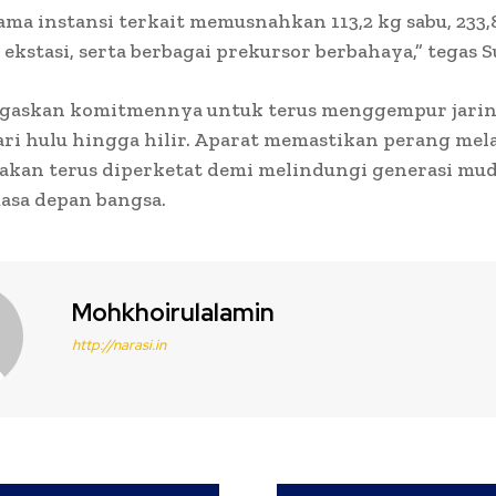
ma instansi terkait memusnahkan 113,2 kg sabu, 233,8
r ekstasi, serta berbagai prekursor berbahaya,” tegas S
askan komitmennya untuk terus menggempur jari
ari hulu hingga hilir. Aparat memastikan perang me
akan terus diperketat demi melindungi generasi mu
asa depan bangsa.
Mohkhoirulalamin
http://narasi.in