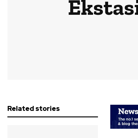
Ekstas
Related stories