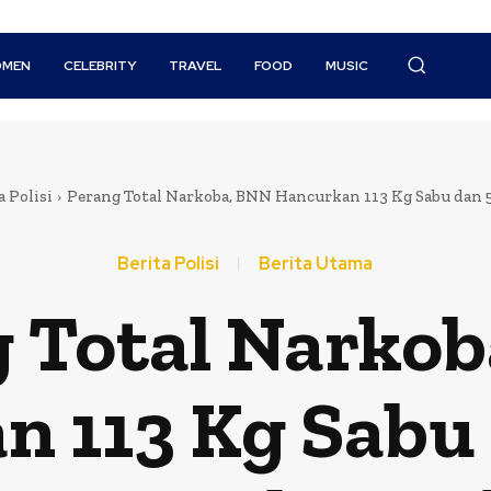
MEN
CELEBRITY
TRAVEL
FOOD
MUSIC
a Polisi
Perang Total Narkoba, BNN Hancurkan 113 Kg Sabu dan 5.0
Berita Polisi
Berita Utama
 Total Narko
 113 Kg Sabu 