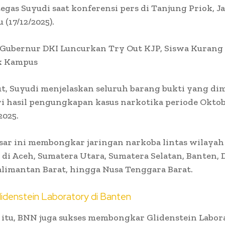
tegas Suyudi saat konferensi pers di Tanjung Priok, J
 (17/12/2025).
 :Gubernur DKI Luncurkan Try Out KJP, Siswa Kuran
k Kampus
ut, Suyudi menjelaskan seluruh barang bukti yang d
ri hasil pengungkapan kasus narkotika periode Okto
2025.
sar ini membongkar jaringan narkoba lintas wilaya
 di Aceh, Sumatera Utara, Sumatera Selatan, Banten, 
alimantan Barat, hingga Nusa Tenggara Barat.
idenstein Laboratory di Banten
itu, BNN juga sukses membongkar Glidenstein Labor