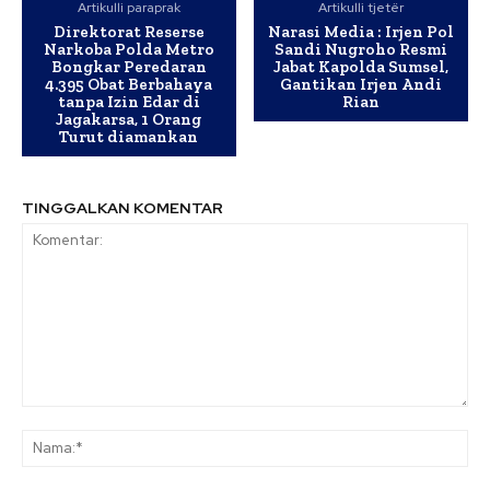
Artikulli paraprak
Artikulli tjetër
Direktorat Reserse
Narasi Media : Irjen Pol
Narkoba Polda Metro
Sandi Nugroho Resmi
Bongkar Peredaran
Jabat Kapolda Sumsel,
4.395 Obat Berbahaya
Gantikan Irjen Andi
tanpa Izin Edar di
Rian
Jagakarsa, 1 Orang
Turut diamankan
TINGGALKAN KOMENTAR
Komentar:
Na