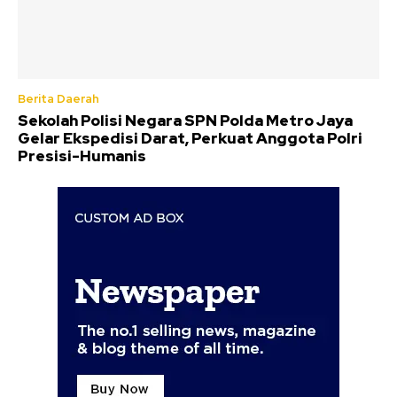
Berita Daerah
Sekolah Polisi Negara SPN Polda Metro Jaya
Gelar Ekspedisi Darat, Perkuat Anggota Polri
Presisi-Humanis