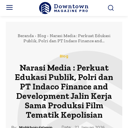
Downtown
MAGAZINE PRO
Beranda
Blog
Narasi Media : Perkuat Edukasi
Publik, Polri dan PT Indaco Finance and...
Blog
Narasi Media : Perkuat
Edukasi Publik, Polri dan
PT Indaco Finance and
Development Jalin Kerja
Sama Produksi Film
Tematik Kepolisian
Date:
By:
Mohkhoirulalamin
22 Januari 2026