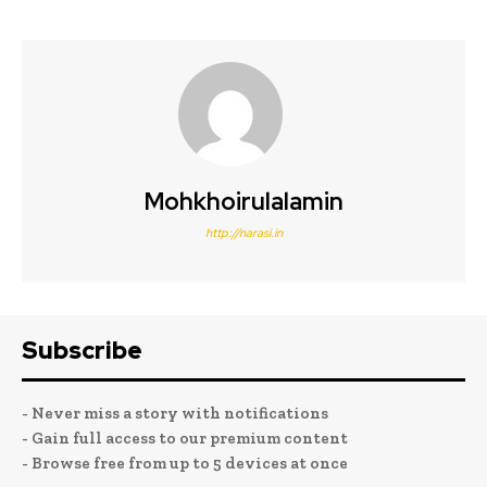
Mohkhoirulalamin
http://narasi.in
Subscribe
- Never miss a story with notifications
- Gain full access to our premium content
- Browse free from up to 5 devices at once