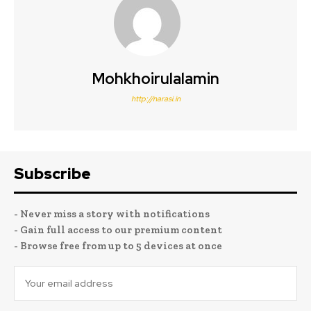
Mohkhoirulalamin
http://narasi.in
Subscribe
- Never miss a story with notifications
- Gain full access to our premium content
- Browse free from up to 5 devices at once