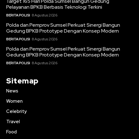
Target 165 Hari Polda Sumsel Bangun Gedung
Pelayanan BPKB Berbasis Teknologi Terkini
BERITA POLISI
8 Agustus 2026
Polda dan Pemprov Sumsel Perkuat Sinergi Bangun
Gedung BPKB Prototype Dengan Konsep Modern
BERITA POLISI
8 Agustus 2026
Polda dan Pemprov Sumsel Perkuat Sinergi Bangun
Gedung BPKB Prototype Dengan Konsep Modern
BERITA POLISI
8 Agustus 2026
Sitemap
News
Women
Celebrity
Travel
Food