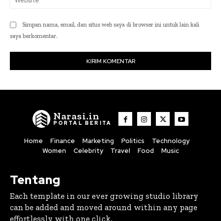
Simpan nama, email, dan situs web saya di browser ini untuk lain kali
saya berkomentar.
Narasi.in
PORTAL BERITA
Home
Finance
Marketing
Politics
Technology
Women
Celebrity
Travel
Food
Music
Tentang
Each template in our ever growing studio library
can be added and moved around within any page
effortlessly with one click.