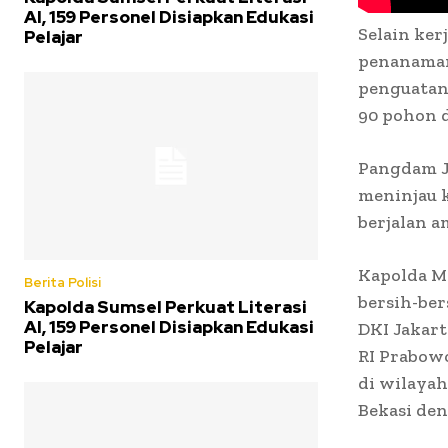
AI, 159 Personel Disiapkan Edukasi
Selain ker
Pelajar
penanaman
penguatan
90 pohon d
Pangdam J
meninjau 
berjalan a
Kapolda Me
Berita Polisi
bersih-ber
Kapolda Sumsel Perkuat Literasi
AI, 159 Personel Disiapkan Edukasi
DKI Jakart
Pelajar
RI Prabowo
di wilayah
Bekasi den