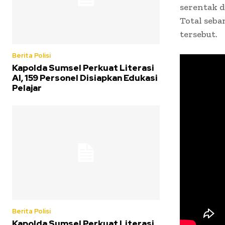
serentak d
Total seba
tersebut.
Berita Polisi
Kapolda Sumsel Perkuat Literasi
AI, 159 Personel Disiapkan Edukasi
Pelajar
Berita Polisi
Kapolda Sumsel Perkuat Literasi