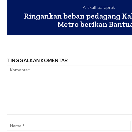
Artikulli paraprak
Ringankan beban pedagang Kal
Metro berikan Bantu
TINGGALKAN KOMENTAR
Komentar: