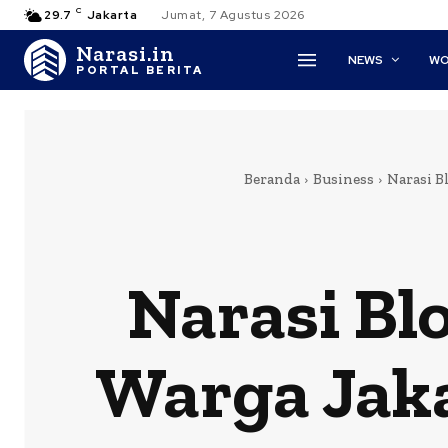
C
29.7
Jakarta
Jumat, 7 Agustus 2026
Narasi.in
NEWS
WO
PORTAL BERITA
Beranda
Business
Narasi B
Narasi Blo
Warga Jaka