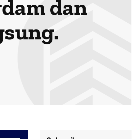
gdam dan
gsung.