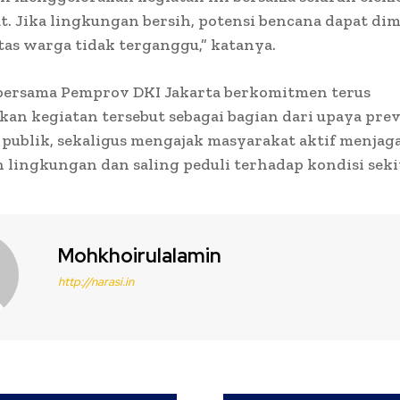
. Jika lingkungan bersih, potensi bencana dapat di
tas warga tidak terganggu,” katanya.
 bersama Pemprov DKI Jakarta berkomitmen terus
an kegiatan tersebut sebagai bagian dari upaya prev
publik, sekaligus mengajak masyarakat aktif menjag
 lingkungan dan saling peduli terhadap kondisi seki
Mohkhoirulalamin
http://narasi.in