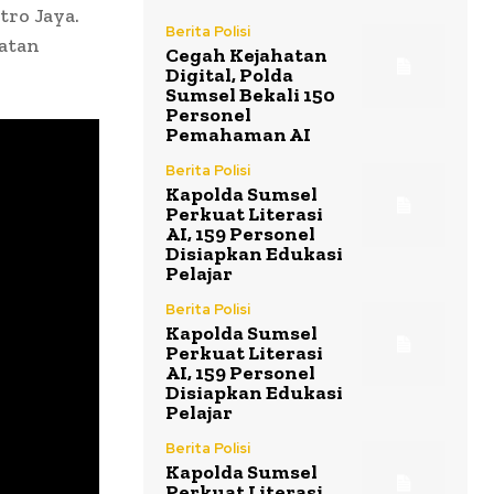
tro Jaya.
Berita Polisi
iatan
Cegah Kejahatan
Digital, Polda
Sumsel Bekali 150
Personel
Pemahaman AI
Berita Polisi
Kapolda Sumsel
Perkuat Literasi
AI, 159 Personel
Disiapkan Edukasi
Pelajar
Berita Polisi
Kapolda Sumsel
Perkuat Literasi
AI, 159 Personel
Disiapkan Edukasi
Pelajar
Berita Polisi
Kapolda Sumsel
Perkuat Literasi