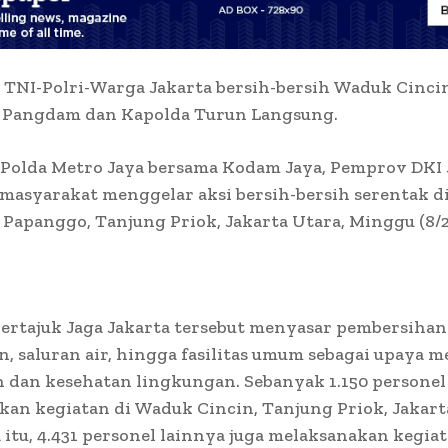
 TNI-Polri-Warga Jakarta bersih-bersih Waduk Cinci
 Pangdam dan Kapolda Turun Langsung.
Polda Metro Jaya bersama Kodam Jaya, Pemprov DKI 
masyarakat menggelar aksi bersih-bersih serentak d
Papanggo, Tanjung Priok, Jakarta Utara, Minggu (8/2
ertajuk Jaga Jakarta tersebut menyasar pembersihan 
, saluran air, hingga fasilitas umum sebagai upaya m
 dan kesehatan lingkungan. Sebanyak 1.150 personel
an kegiatan di Waduk Cincin, Tanjung Priok, Jakart
itu, 4.431 personel lainnya juga melaksanakan kegia