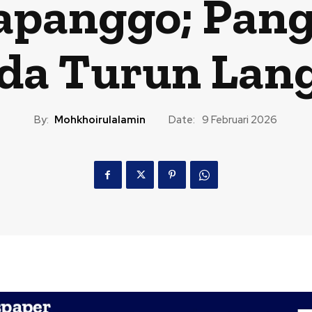
Papanggo; Pan
da Turun Lan
By:
Mohkhoirulalamin
Date:
9 Februari 2026