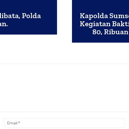
ibata, Polda
Kapolda Sumse
an.
Kegiatan Bakt
80, Ribuan
Nama:*
Em