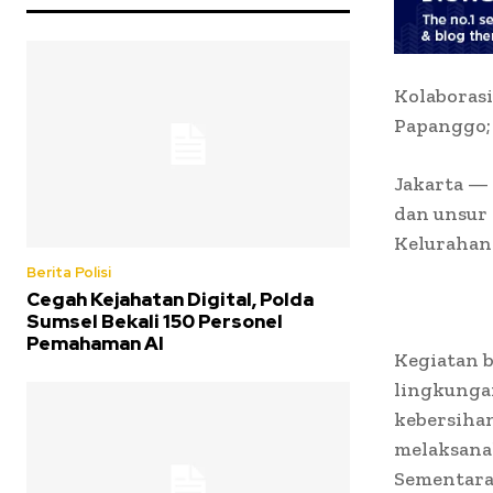
Kolaborasi
Papanggo;
Jakarta — 
dan unsur 
Kelurahan 
Berita Polisi
Cegah Kejahatan Digital, Polda
Sumsel Bekali 150 Personel
Pemahaman AI
Kegiatan b
lingkungan
kebersihan
melaksanak
Sementara 