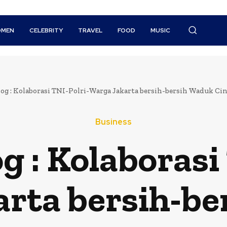
MEN
CELEBRITY
TRAVEL
FOOD
MUSIC
log : Kolaborasi TNI-Polri-Warga Jakarta bersih-bersih Waduk Ci
Business
g : Kolaborasi
rta bersih-b