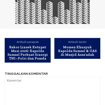
Artikulli paraprak
Artikulli tjetër
Rakor Linsek Ketupat
Momen Khusyuk
Musi 2026: Kapolda
Kapolda Sumsel & UAS
Sumsel Perkuat Sinergi
di Masjid Assa’adah
TNI–Polri dan Pemda
TINGGALKAN KOMENTAR