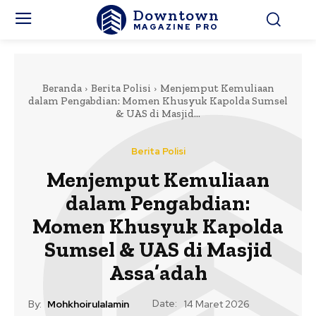
Downtown
MAGAZINE PRO
Beranda
Berita Polisi
Menjemput Kemuliaan
dalam Pengabdian: Momen Khusyuk Kapolda Sumsel
& UAS di Masjid...
Berita Polisi
Menjemput Kemuliaan
dalam Pengabdian:
Momen Khusyuk Kapolda
Sumsel & UAS di Masjid
Assa’adah
Date:
By:
Mohkhoirulalamin
14 Maret 2026