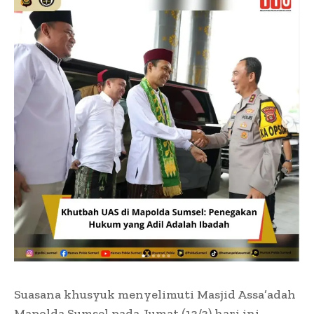
Suasana khusyuk menyelimuti Masjid Assa’adah
Mapolda Sumsel pada Jumat (13/3) hari ini.