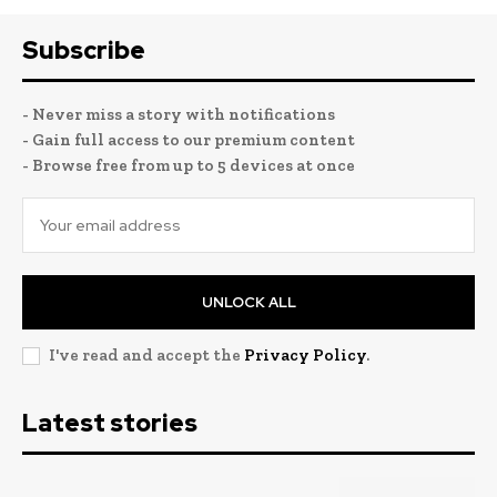
Subscribe
- Never miss a story with notifications
- Gain full access to our premium content
- Browse free from up to 5 devices at once
UNLOCK ALL
I've read and accept the
Privacy Policy
.
Latest stories