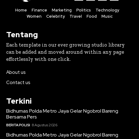
Home
Finance
Marketing
Politics
Technology
Women
Celebrity
Travel
Food
Music
Tentang
Each template in our ever growing studio library
can be added and moved around within any page
effortlessly with one click.
About us
Contact us
Terkini
Bidhumas Polda Metro Jaya Gelar Ngobrol Bareng
Bersama Pers
BERITA POLISI
8 Agustus 2026
Bidhumas Polda Metro Jaya Gelar Ngobrol Bareng