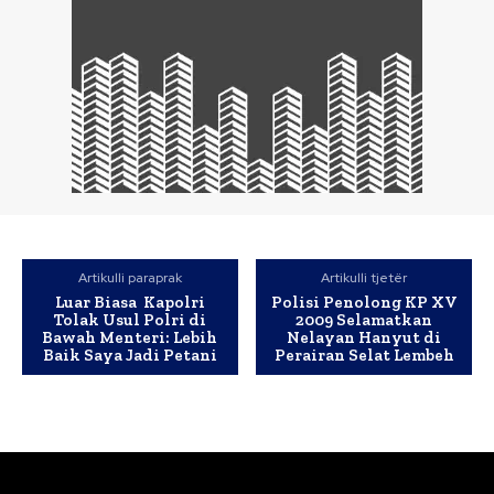
Artikulli paraprak
Artikulli tjetër
Luar Biasa Kapolri
Polisi Penolong KP XV
Tolak Usul Polri di
2009 Selamatkan
Bawah Menteri: Lebih
Nelayan Hanyut di
Baik Saya Jadi Petani
Perairan Selat Lembeh