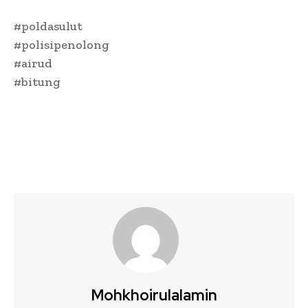
#poldasulut
#polisipenolong
#airud
#bitung
Mohkhoirulalamin