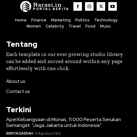
Narasi.in
PORTAL BERITA
Home
Finance
Marketing
Politics
Technology
Women
Celebrity
Travel
Food
Music
Tentang
Each template in our ever growing studio library
can be added and moved around within any page
effortlessly with one click.
About us
Contact us
Terkini
Apel Kebangsaan di Monas, 11.000 Peserta Serukan
Semangat “Jaga Jakarta untuk Indonesia”
BERITA DAERAH
9 Agustus 2026