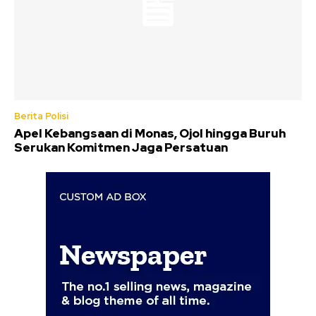
Berita Polisi
Apel Kebangsaan di Monas, Ojol hingga Buruh
Serukan Komitmen Jaga Persatuan