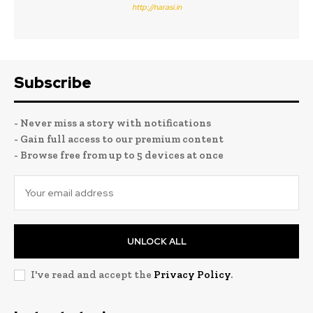
http://narasi.in
Subscribe
- Never miss a story with notifications
- Gain full access to our premium content
- Browse free from up to 5 devices at once
UNLOCK ALL
I've read and accept the
Privacy Policy
.