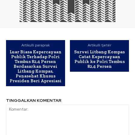
Artikulli paraprak
Artikulli tjetër
Luar Biasa Kepercayaan
Survei Litbang Kompas
Publik Terhadap Polri
Catat Kepercayaan
Tembus 82,4 Persen
Publik ke Polri Tembus
Berdasarkan Survei
82,4 Persen
Litbang Kompas,
Penasehat Khusus
Presiden Beri Apresiasi
TINGGALKAN KOMENTAR