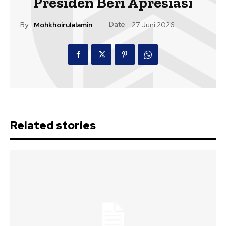
Presiden Beri Apresiasi
Date:
By:
Mohkhoirulalamin
27 Juni 2026
Related stories