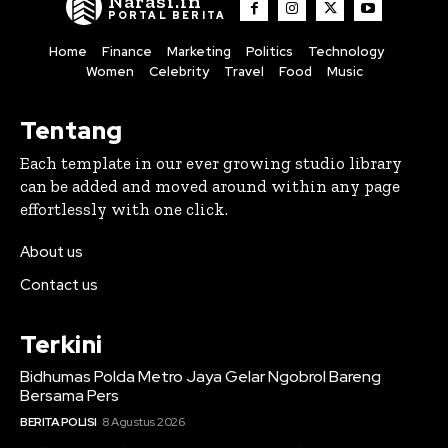
Narasi.in
PORTAL BERITA
Home
Finance
Marketing
Politics
Technology
Women
Celebrity
Travel
Food
Music
Tentang
Each template in our ever growing studio library
can be added and moved around within any page
effortlessly with one click.
About us
Contact us
Terkini
Bidhumas Polda Metro Jaya Gelar Ngobrol Bareng
Bersama Pers
BERITA POLISI
8 Agustus 2026