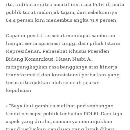
itu, indikator citra positif institusi Polri di mata
publik turut melonjak tajam, dari sebelumnya
64,4 persen kini menembus angka 71,5 persen.
Capaian positif tersebut mendapat sambutan
hangat serta apresiasi tinggi dari pihak Istana
Kepresidenan. Penasehat Khusus Presiden
Bidang Komunikasi, Hasan Nasbi A.,
mengungkapkan rasa bangganya atas kinerja
transformatif dan konsistensi perbaikan yang
terus ditunjukkan oleh seluruh jajaran
kepolisian.
> “Saya ikut gembira melihat perkembangan
trend persepsi publik terhadap POLRI. Dari tiga
aspek yang dinilai, semuanya menunjukkan
trend perbaikan penilaian yang layak diberi