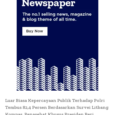
Luar Biasa Kepercayaan Publik Terhadap Polri
Tembus 82,4 Persen Berdasarkan Survei Litbang
Kompas, Penasehat Khusus Presiden Beri