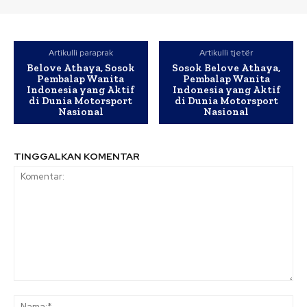
Artikulli paraprak
Artikulli tjetër
Belove Athaya, Sosok
Sosok Belove Athaya,
Pembalap Wanita
Pembalap Wanita
Indonesia yang Aktif
Indonesia yang Aktif
di Dunia Motorsport
di Dunia Motorsport
Nasional
Nasional
TINGGALKAN KOMENTAR
Komentar:
Na