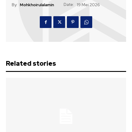
Date:
By:
Mohkhoirulalamin
19 Mei 2026
Related stories