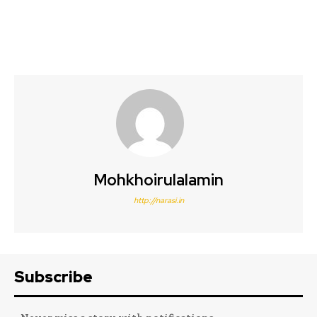
Mohkhoirulalamin
http://narasi.in
Subscribe