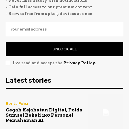
- Never miss a story with notifications
- Gain full access to our premium content
- Browse free from up to 5 devices at once
UNLOCK ALL
I've read and accept the
Privacy Policy
.
Latest stories
Berita Polisi
Cegah Kejahatan Digital, Polda
Sumsel Bekali 150 Personel
Pemahaman AI