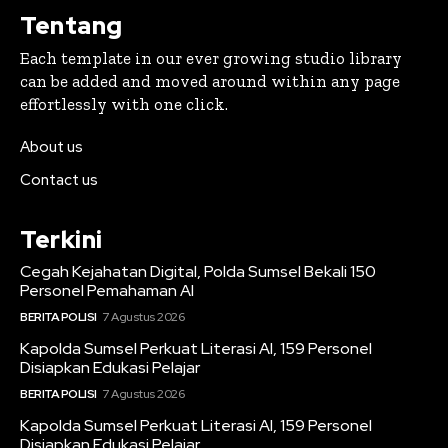
Tentang
Each template in our ever growing studio library
can be added and moved around within any page
effortlessly with one click.
About us
Contact us
Terkini
Cegah Kejahatan Digital, Polda Sumsel Bekali 150
Personel Pemahaman AI
BERITA POLISI
7 Agustus 2026
Kapolda Sumsel Perkuat Literasi AI, 159 Personel
Disiapkan Edukasi Pelajar
BERITA POLISI
7 Agustus 2026
Kapolda Sumsel Perkuat Literasi AI, 159 Personel
Disiapkan Edukasi Pelajar