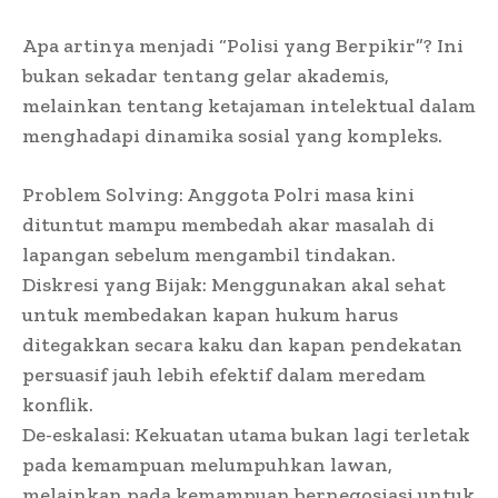
Apa artinya menjadi “Polisi yang Berpikir”? Ini
bukan sekadar tentang gelar akademis,
melainkan tentang ketajaman intelektual dalam
menghadapi dinamika sosial yang kompleks.
Problem Solving: Anggota Polri masa kini
dituntut mampu membedah akar masalah di
lapangan sebelum mengambil tindakan.
Diskresi yang Bijak: Menggunakan akal sehat
untuk membedakan kapan hukum harus
ditegakkan secara kaku dan kapan pendekatan
persuasif jauh lebih efektif dalam meredam
konflik.
De-eskalasi: Kekuatan utama bukan lagi terletak
pada kemampuan melumpuhkan lawan,
melainkan pada kemampuan bernegosiasi untuk