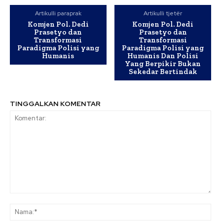
Artikulli paraprak
Artikulli tjetër
Komjen Pol. Dedi
Komjen Pol. Dedi
Prasetyo dan
Prasetyo dan
Transformasi
Transformasi
Paradigma Polisi yang
Paradigma Polisi yang
Humanis
Humanis Dan Polisi
Yang Berpikir Bukan
Sekedar Bertindak
TINGGALKAN KOMENTAR
Komentar:
Na