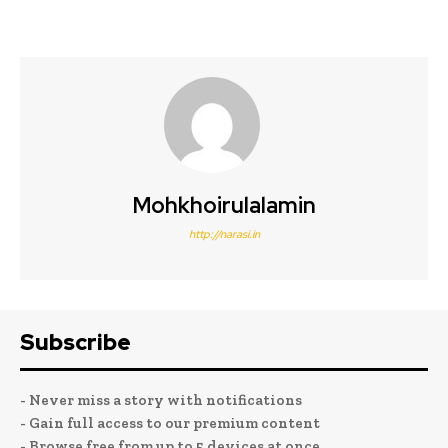
Mohkhoirulalamin
http://narasi.in
Subscribe
- Never miss a story with notifications
- Gain full access to our premium content
- Browse free from up to 5 devices at once