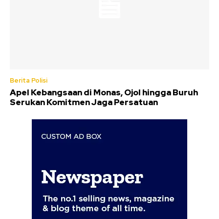
Berita Polisi
Apel Kebangsaan di Monas, Ojol hingga Buruh
Serukan Komitmen Jaga Persatuan