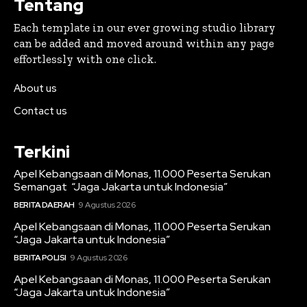
Tentang
Each template in our ever growing studio library
can be added and moved around within any page
effortlessly with one click.
About us
Contact us
Terkini
Apel Kebangsaan di Monas, 11.000 Peserta Serukan
Semangat “Jaga Jakarta untuk Indonesia”
BERITA DAERAH
9 Agustus 2026
Apel Kebangsaan di Monas, 11.000 Peserta Serukan
“Jaga Jakarta untuk Indonesia”
BERITA POLISI
9 Agustus 2026
Apel Kebangsaan di Monas, 11.000 Peserta Serukan
“Jaga Jakarta untuk Indonesia”