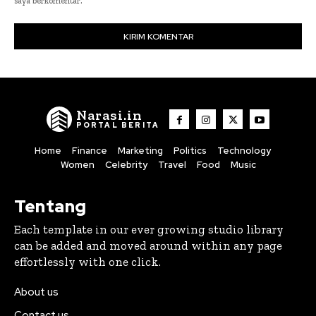
saya berkomentar.
Narasi.in
PORTAL BERITA
Home
Finance
Marketing
Politics
Technology
Women
Celebrity
Travel
Food
Music
Tentang
Each template in our ever growing studio library
can be added and moved around within any page
effortlessly with one click.
About us
Contact us