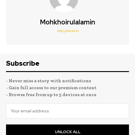
Mohkhoirulalamin
http://narasi.in
Subscribe
- Never miss a story with notifications
- Gain full access to our premium content
- Browse free from up to 5 devices at once
UNLOCK ALL