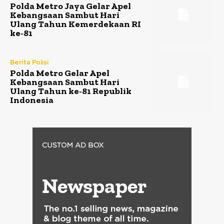
Polda Metro Jaya Gelar Apel
Kebangsaan Sambut Hari
Ulang Tahun Kemerdekaan RI
ke-81
Berita Polisi
Polda Metro Gelar Apel
Kebangsaan Sambut Hari
Ulang Tahun ke-81 Republik
Indonesia