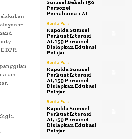
Sumsel Bekali 150
Personel
Pemahaman AI
melakukan
Berita Polisi
pelayanan
Kapolda Sumsel
mmand
Perkuat Literasi
 city
AI, 159 Personel
Disiapkan Edukasi
II DPR.
Pelajar
Berita Polisi
 panggilan
Kapolda Sumsel
 dalam
Perkuat Literasi
AI, 159 Personel
kan
Disiapkan Edukasi
Pelajar
Berita Polisi
Kapolda Sumsel
Perkuat Literasi
Sigit.
AI, 159 Personel
Disiapkan Edukasi
Pelajar
r