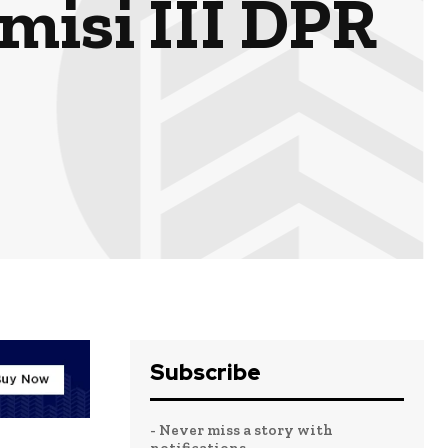
misi III DPR
Subscribe
- Never miss a story with