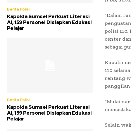
Berita Polisi
“Dalam ra
Kapolda Sumsel Perkuat Literasi
AI, 159 Personel Disiapkan Edukasi
penguatan
Pelajar
polisi 110
center dan
sebagai pu
Kapolri m
110 selama
rentang wa
panggilan 
Berita Polisi
“Mulai dar
Kapolda Sumsel Perkuat Literasi
memastikan
AI, 159 Personel Disiapkan Edukasi
Pelajar
Selain wak