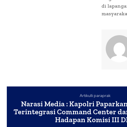
di lapanga
masyarakat
Artikulli paraprak
Narasi Media : Kapolri Paparka
Terintegrasi Command Center dan
Hadapan Komisi III 