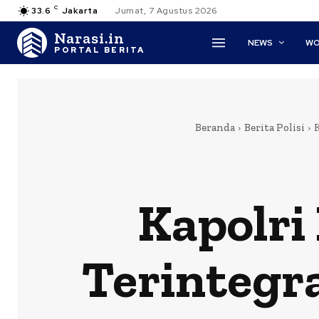
C
33.6
Jakarta
Jumat, 7 Agustus 2026
Narasi.in
NEWS
WO
PORTAL BERITA
Beranda
Berita Polisi
Kapolri
Terintegr