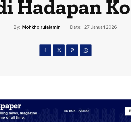
di Hadapan Ko
By:
Mohkhoirulalamin
Date:
27 Januari 2026