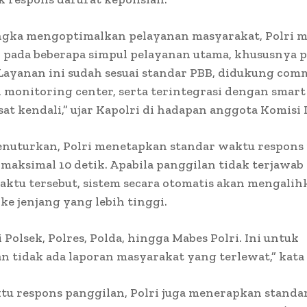
ngka mengoptimalkan pelayanan masyarakat, Polri 
 pada beberapa simpul pelayanan utama, khususnya 
. Layanan ini sudah sesuai standar PBB, didukung co
 monitoring center, serta terintegrasi dengan smart
sat kendali,” ujar Kapolri di hadapan anggota Komisi I
enuturkan, Polri menetapkan standar waktu respons
 maksimal 10 detik. Apabila panggilan tidak terjawab
ktu tersebut, sistem secara otomatis akan mengalih
ke jenjang yang lebih tinggi.
i Polsek, Polres, Polda, hingga Mabes Polri. Ini untuk
 tidak ada laporan masyarakat yang terlewat,” kata 
tu respons panggilan, Polri juga menerapkan standa