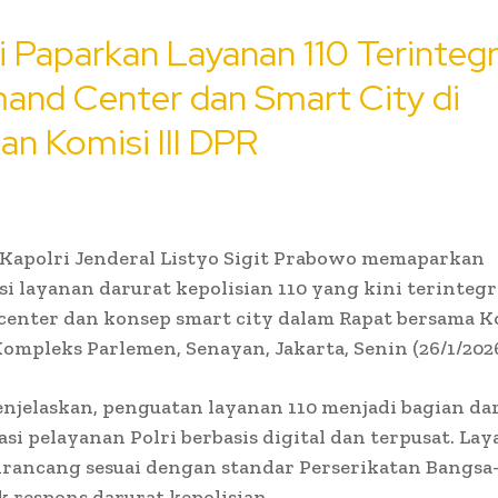
i Paparkan Layanan 110 Terintegr
nd Center dan Smart City di
n Komisi III DPR
Kapolri Jenderal Listyo Sigit Prabowo memaparkan
si layanan darurat kepolisian 110 yang kini terinteg
nter dan konsep smart city dalam Rapat bersama Ko
Kompleks Parlemen, Senayan, Jakarta, Senin (26/1/2026
njelaskan, penguatan layanan 110 menjadi bagian da
si pelayanan Polri berbasis digital dan terpusat. La
irancang sesuai dengan standar Perserikatan Bangsa
k respons darurat kepolisian.