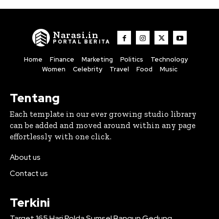
Narasi.in
PORTAL BERITA
Home
Finance
Marketing
Politics
Technology
Women
Celebrity
Travel
Food
Music
Tentang
Each template in our ever growing studio library
can be added and moved around within any page
effortlessly with one click.
About us
Contact us
Terkini
Target 165 Hari Polda Sumsel Bangun Gedung