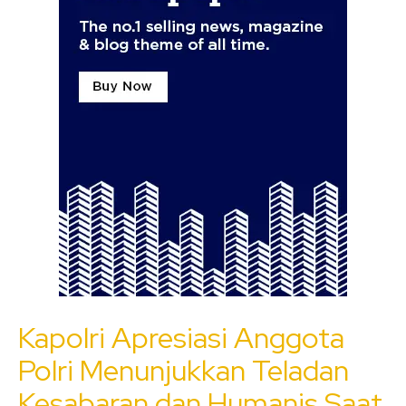
Kapolri Apresiasi Anggota
Polri Menunjukkan Teladan
Kesabaran dan Humanis Saat