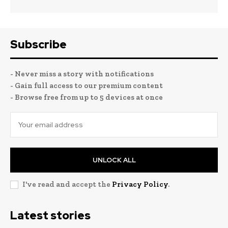
Subscribe
- Never miss a story with notifications
- Gain full access to our premium content
- Browse free from up to 5 devices at once
UNLOCK ALL
I've read and accept the
Privacy Policy
.
Latest stories