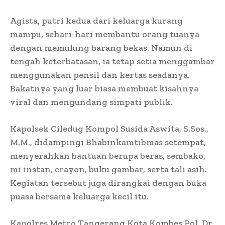
Agista, putri kedua dari keluarga kurang
mampu, sehari-hari membantu orang tuanya
dengan memulung barang bekas. Namun di
tengah keterbatasan, ia tetap setia menggambar
menggunakan pensil dan kertas seadanya.
Bakatnya yang luar biasa membuat kisahnya
viral dan mengundang simpati publik.
Kapolsek Ciledug Kompol Susida Aswita, S.Sos.,
M.M., didampingi Bhabinkamtibmas setempat,
menyerahkan bantuan berupa beras, sembako,
mi instan, crayon, buku gambar, serta tali asih.
Kegiatan tersebut juga dirangkai dengan buka
puasa bersama keluarga kecil itu.
Kapolres Metro Tangerang Kota Kombes Pol. Dr.