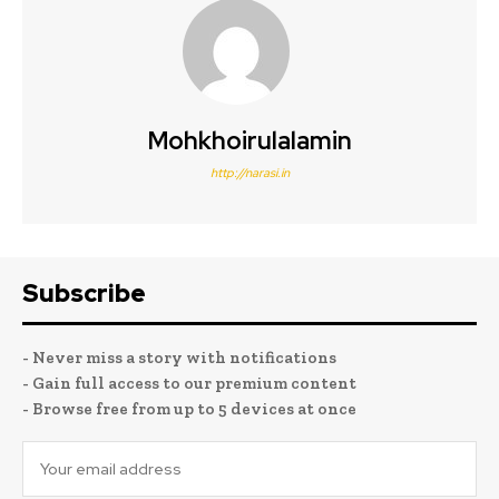
Mohkhoirulalamin
http://narasi.in
Subscribe
- Never miss a story with notifications
- Gain full access to our premium content
- Browse free from up to 5 devices at once