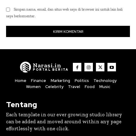
Simpan nama, email, dan situs web saya di browser ini untuk lain kali
saya berkomentar.
Narasi.in
PORTAL BERITA
Home
Finance
Marketing
Politics
Technology
Women
Celebrity
Travel
Food
Music
Tentang
Each template in our ever growing studio library
can be added and moved around within any page
effortlessly with one click.