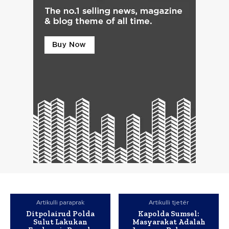
Artikulli paraprak
Artikulli tjetër
Ditpolairud Polda
Kapolda Sumsel:
Sulut Lakukan
Masyarakat Adalah