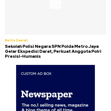
Berita Daerah
Sekolah Polisi Negara SPN Polda Metro Jaya
Gelar Ekspedisi Darat, Perkuat Anggota Polri
Presisi-Humanis