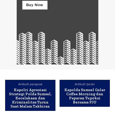
Artikulli paraprak
Artikulli tjetër
Kapolri Apresiasi
Kapolda Sumsel Gelar
Strategi Polda Sumsel,
Coffee Morning dan
Kecelakaan dan
Paparan Tupoksi
Kriminalitas Turun
Bersama PJU
Saat Malam Takbiran