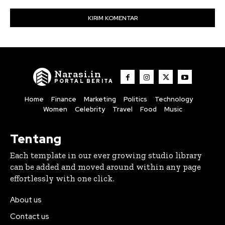
Narasi.in
PORTAL BERITA
Home
Finance
Marketing
Politics
Technology
Women
Celebrity
Travel
Food
Music
Tentang
Each template in our ever growing studio library
can be added and moved around within any page
effortlessly with one click.
About us
Contact us