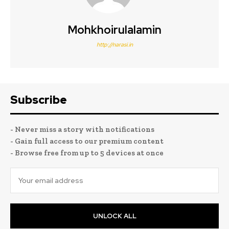
Mohkhoirulalamin
http://narasi.in
Subscribe
- Never miss a story with notifications
- Gain full access to our premium content
- Browse free from up to 5 devices at once
UNLOCK ALL