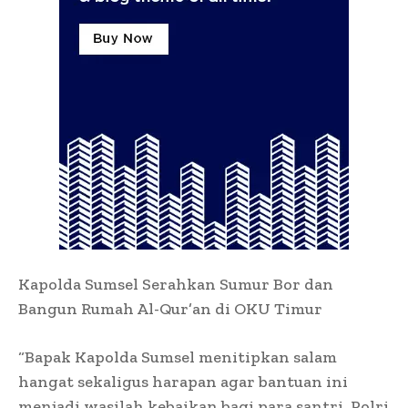
Kapolda Sumsel Serahkan Sumur Bor dan
Bangun Rumah Al-Qur’an di OKU Timur
“Bapak Kapolda Sumsel menitipkan salam
hangat sekaligus harapan agar bantuan ini
menjadi wasilah kebaikan bagi para santri. Polri