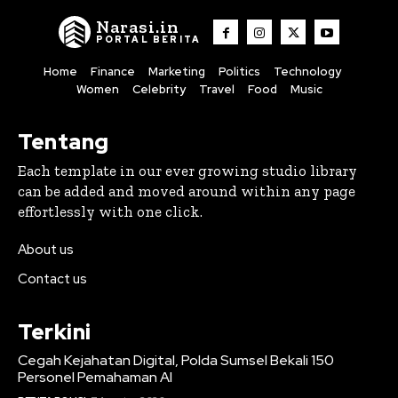
Narasi.in
PORTAL BERITA
Home
Finance
Marketing
Politics
Technology
Women
Celebrity
Travel
Food
Music
Tentang
Each template in our ever growing studio library
can be added and moved around within any page
effortlessly with one click.
About us
Contact us
Terkini
Cegah Kejahatan Digital, Polda Sumsel Bekali 150
Personel Pemahaman AI