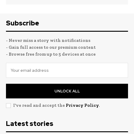
Subscribe
- Never miss a story with notifications
- Gain full access to our premium content
- Browse free from up to 5 devices at once
UNLOCK ALL
I've read and accept the
Privacy Policy
.
Latest stories