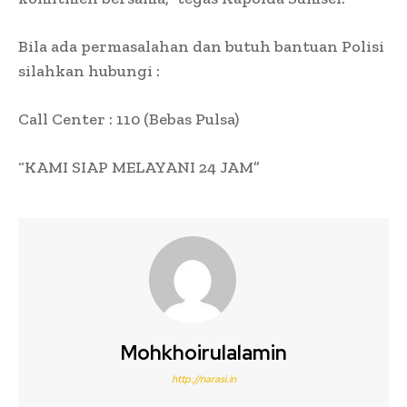
Bila ada permasalahan dan butuh bantuan Polisi
silahkan hubungi :
Call Center : 110 (Bebas Pulsa)
“KAMI SIAP MELAYANI 24 JAM”
Mohkhoirulalamin
http://narasi.in