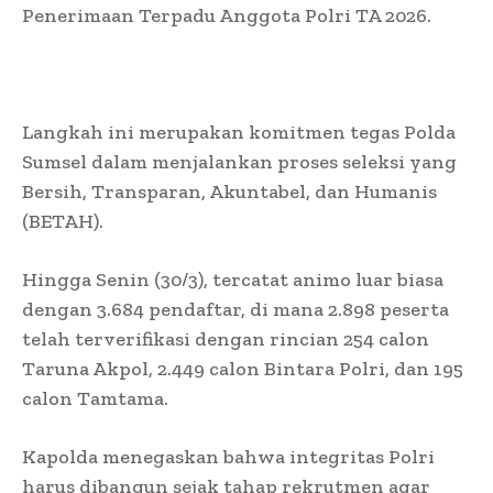
Penerimaan Terpadu Anggota Polri TA 2026.
Langkah ini merupakan komitmen tegas Polda
Sumsel dalam menjalankan proses seleksi yang
Bersih, Transparan, Akuntabel, dan Humanis
(BETAH).
Hingga Senin (30/3), tercatat animo luar biasa
dengan 3.684 pendaftar, di mana 2.898 peserta
telah terverifikasi dengan rincian 254 calon
Taruna Akpol, 2.449 calon Bintara Polri, dan 195
calon Tamtama.
Kapolda menegaskan bahwa integritas Polri
harus dibangun sejak tahap rekrutmen agar