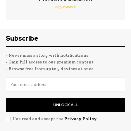
http://narasi.in
Subscribe
- Never miss a story with notifications
- Gain full access to our premium content
- Browse free from up to 5 devices at once
UNLOCK ALL
I've read and accept the
Privacy Policy
.