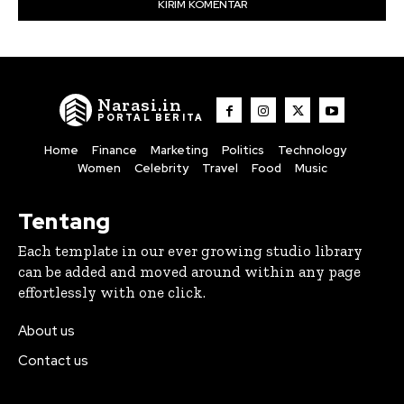
Narasi.in
PORTAL BERITA
Home
Finance
Marketing
Politics
Technology
Women
Celebrity
Travel
Food
Music
Tentang
Each template in our ever growing studio library
can be added and moved around within any page
effortlessly with one click.
About us
Contact us