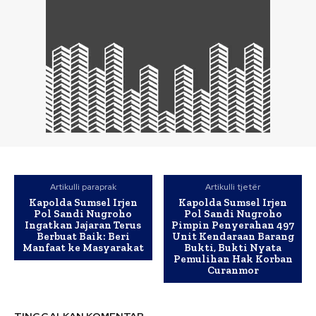
Artikulli paraprak
Artikulli tjetër
Kapolda Sumsel Irjen
Kapolda Sumsel Irjen
Pol Sandi Nugroho
Pol Sandi Nugroho
Ingatkan Jajaran Terus
Pimpin Penyerahan 497
Berbuat Baik: Beri
Unit Kendaraan Barang
Manfaat ke Masyarakat
Bukti, Bukti Nyata
Pemulihan Hak Korban
Curanmor
TINGGALKAN KOMENTAR