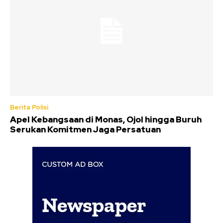
Berita Polisi
Apel Kebangsaan di Monas, Ojol hingga Buruh
Serukan Komitmen Jaga Persatuan