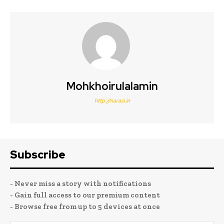
Mohkhoirulalamin
http://narasi.in
Subscribe
- Never miss a story with notifications
- Gain full access to our premium content
- Browse free from up to 5 devices at once