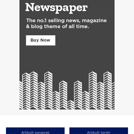
Artikulli paraprak
Artikulli tjetër