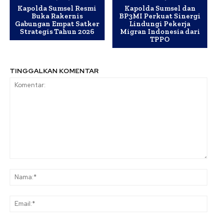
Kapolda Sumsel Resmi
Kapolda Sumsel dan
Buka Rakernis
BP3MI Perkuat Sinergi
Gabungan Empat Satker
Lindungi Pekerja
Strategis Tahun 2026
Migran Indonesia dari
TPPO
TINGGALKAN KOMENTAR
Komentar:
Na
Ema