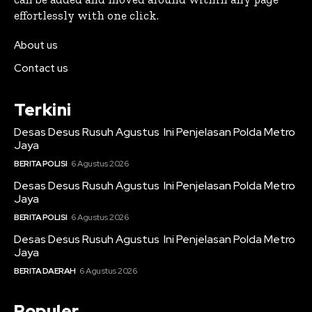
effortlessly with one click.
About us
Contact us
Terkini
Desas Desus Rusuh Agustus Ini Penjelasan Polda Metro
Jaya
BERITA POLISI
6 Agustus 2026
Desas Desus Rusuh Agustus Ini Penjelasan Polda Metro
Jaya
BERITA POLISI
6 Agustus 2026
Desas Desus Rusuh Agustus Ini Penjelasan Polda Metro
Jaya
BERITA DAERAH
6 Agustus 2026
Populer